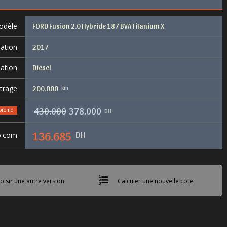
odèle
FORD Fusion 2.0 Hybride 187 BVA Titanium X
lation
2017
ation
Diesel
trage
km
200.000
430.000
378.000
promo
DH
DH
136.685
o.com
isir une autre version
Calculer une nouvelle cote