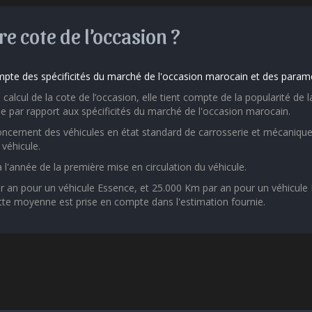
e cote de l’occasion ?
pte des spécificités du marché de l'occasion marocain et des paramè
calcul de la cote de l’occasion, elle tient compte de la popularité d
e par rapport aux spécificités du marché de l'occasion marocain.
ncernent des véhicules en état standard de carrosserie et mécanique
véhicule.
 à l'année de la première mise en circulation du véhicule.
n pour un véhicule Essence, et 25.000 Km par an pour un véhicule Di
tte moyenne est prise en compte dans l'estimation fournie.