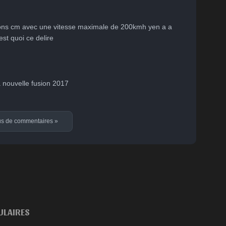
ions cm avec une vitesse maximale de 200kmh yen a a 
t quoi ce delire
 nouvelle fusion 2017
us de commentaires
»
ULAIRES