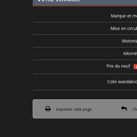
Marque et m
Mise en circu
Motoris
Kilomé
Prix du neuf
Cote wandalo
Imprimer cette page
Cho