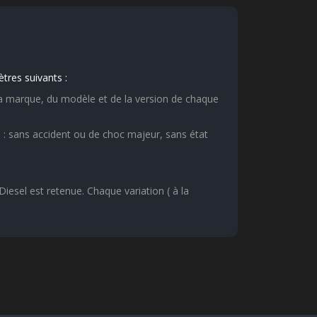
tres suivants :
e la marque, du modèle et de la version de chaque
 : sans accident ou de choc majeur, sans état
esel est retenue. Chaque variation ( à la