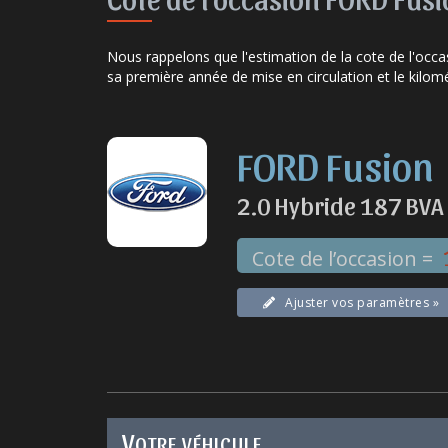
Nous rappelons que l'estimation de la cote de l'occ
sa première année de mise en circulation
et le kilom
FORD Fusion
2.0 Hybride 187 BVA
Cote de l’occasion =
Ajuster vos paramètres »
V
OTRE VÉHICULE