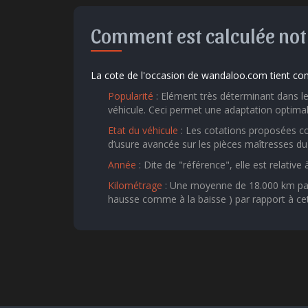
Comment est calculée notr
La cote de l'occasion de wandaloo.com tient com
Popularité
: Elément très déterminant dans le 
véhicule. Ceci permet une adaptation optimal
Etat du véhicule
: Les cotations proposées co
d’usure avancée sur les pièces maîtresses du 
Année
: Dite de "référence", elle est relative
Kilométrage
: Une moyenne de 18.000 km par a
hausse comme à la baisse ) par rapport à ce