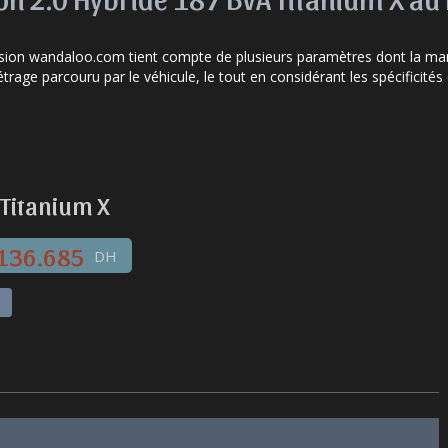
asion wandaloo.com tient compte de plusieurs paramètres dont la marq
étrage parcouru par le véhicule, le tout en considérant les spécifici
 Titanium X
136.685
DH