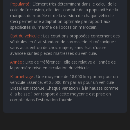
Popularité
: Elément très déterminant dans le calcul de la
cote de l’occasion, elle tient compte de la popularité de la
marque, du modèle et de la version de chaque véhicule.
Ceci permet une adaptation optimale par rapport aux
spécificités du marché de l'occasion marocain.
Etat du véhicule
: Les cotations proposées concernent des
véhicules en état standard de carrosserie et mécanique :
sans accident ou de choc majeur, sans état d’usure
avancée sur les pièces maîtresses du véhicule.
Année
: Dite de "référence", elle est relative à l'année de
la première mise en circulation du véhicule.
Kilométrage
: Une moyenne de 18.000 km par an pour un
véhicule Essence, et 25.000 Km par an pour un véhicule
Diesel est retenue. Chaque variation ( à la hausse comme
à la baisse ) par rapport à cette moyenne est prise en
compte dans l'estimation fournie.