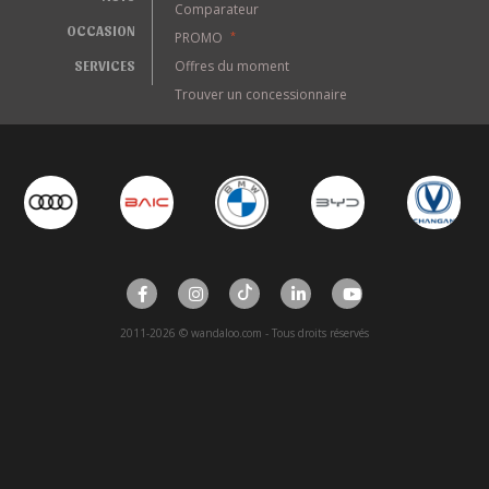
Comparateur
OCCASION
PROMO
*
SERVICES
Offres du moment
Trouver un concessionnaire
2011-2026 © wandaloo.com - Tous droits réservés