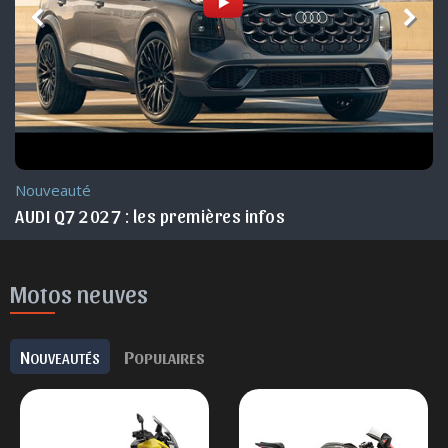
Nouveauté Maroc
AUDI Q3 2026 Maroc
Motos neuves
N
P
OUVEAUTÉS
OPULAIRES