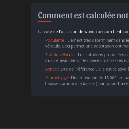
Comment est calculée notr
La cote de l'occasion de wandaloo.com tient com
Popularité
: Elément très déterminant dans le 
véhicule. Ceci permet une adaptation optimal
Etat du véhicule
: Les cotations proposées co
d’usure avancée sur les pièces maîtresses du 
Année
: Dite de "référence", elle est relative
Kilométrage
: Une moyenne de 18.000 km par a
hausse comme à la baisse ) par rapport à ce