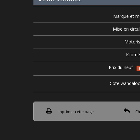
Marque et m
Mise en circu
Motoris
Kilomé
Prix du neuf
Cote wandalo
Imprimer cette page
Cho