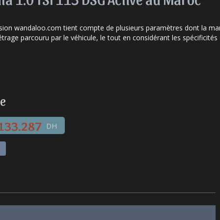
asion wandaloo.com tient compte de plusieurs paramètres dont la marq
étrage parcouru par le véhicule, le tout en considérant les spécifici
ve
133.287
DH