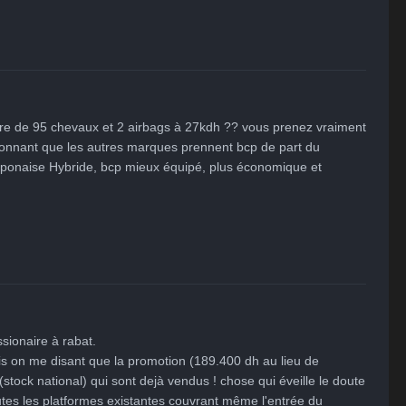
re de 95 chevaux et 2 airbags à 27kdh ?? vous prenez vraiment 
tonnant que les autres marques prennent bcp de part du 
aponaise Hybride, bcp mieux équipé, plus économique et 
sionaire à rabat.

is on me disant que la promotion (189.400 dh au lieu de 
stock national) qui sont dejà vendus ! chose qui éveille le doute 
toutes les platformes existantes couvrant même l'entrée du 