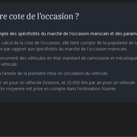
e cote de l’occasion ?
pte des spécificités du marché de l'occasion marocain et des paramè
calcul de la cote de l’occasion, elle tient compte de la popularité d
e par rapport aux spécificités du marché de l'occasion marocain.
ncernent des véhicules en état standard de carrosserie et mécanique
véhicule.
 à l'année de la première mise en circulation du véhicule.
n pour un véhicule Essence, et 25.000 Km par an pour un véhicule Di
tte moyenne est prise en compte dans l'estimation fournie.