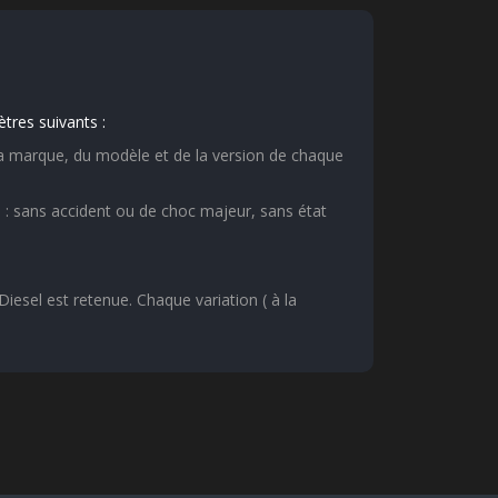
tres suivants :
e la marque, du modèle et de la version de chaque
 : sans accident ou de choc majeur, sans état
esel est retenue. Chaque variation ( à la