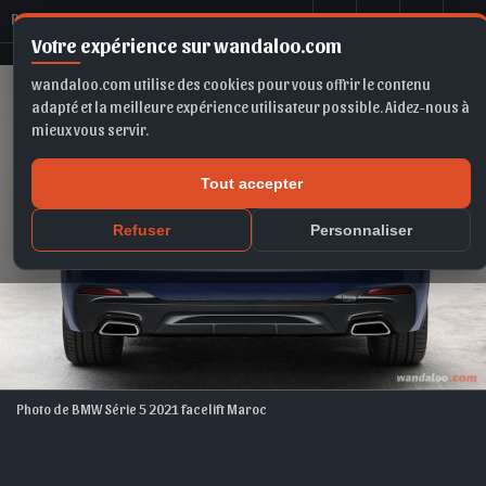
B
MW Série 5 2021 facelift Maroc
Votre expérience sur wandaloo.com
wandaloo.com utilise des cookies pour vous offrir le contenu
adapté et la meilleure expérience utilisateur possible. Aidez-nous à
mieux vous servir.
Tout accepter
Refuser
Personnaliser
Photo de BMW Série 5 2021 facelift Maroc