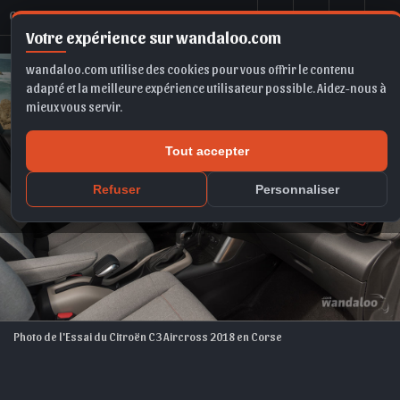
C
itroën C3 Aircross 2018
Votre expérience sur wandaloo.com
wandaloo.com utilise des cookies pour vous offrir le contenu
adapté et la meilleure expérience utilisateur possible. Aidez-nous à
mieux vous servir.
Tout accepter
Refuser
Personnaliser
Photo de l'Essai du Citroën C3 Aircross 2018 en Corse