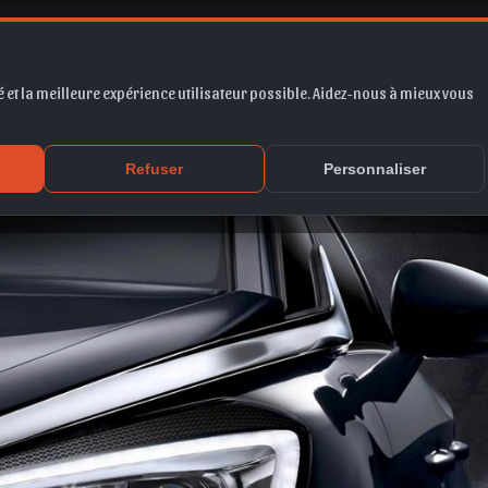
w DS5 2016
 et la meilleure expérience utilisateur possible. Aidez-nous à mieux vous
Refuser
Personnaliser