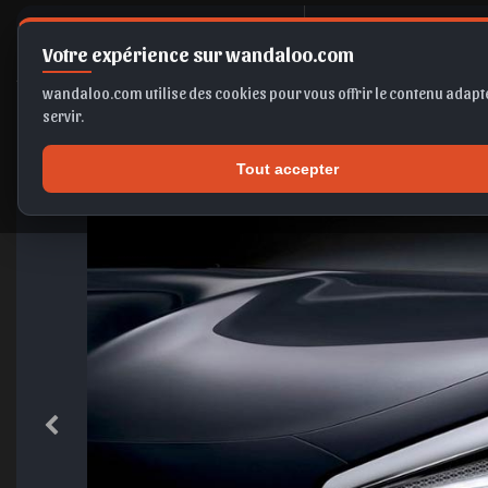
C
itroën Ne
Votre expérience sur wandaloo.com
wandaloo.com utilise des cookies pour vous offrir le contenu adapté
servir.
Tout accepter