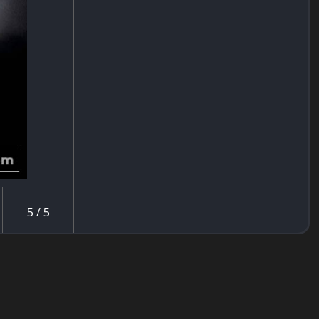
5 / 5