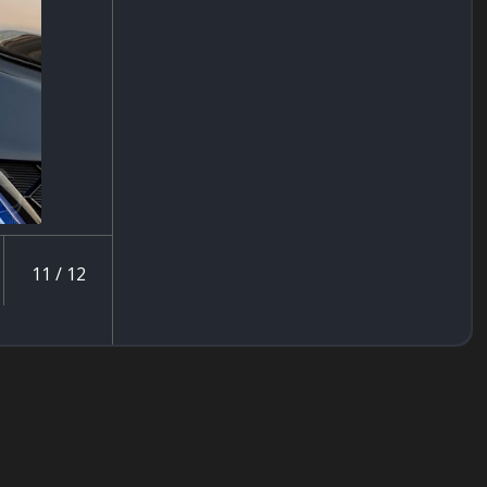
11 / 12