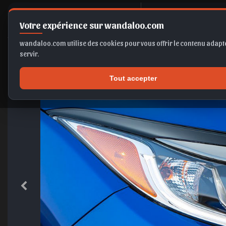
H
ONDA HR-
Votre expérience sur wandaloo.com
wandaloo.com utilise des cookies pour vous offrir le contenu adapté
servir.
Tout accepter