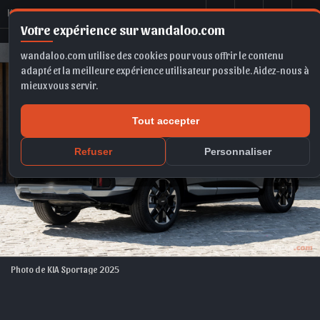
K
IA Sportage 2025 Maroc
Votre expérience sur wandaloo.com
wandaloo.com utilise des cookies pour vous offrir le contenu
adapté et la meilleure expérience utilisateur possible. Aidez-nous à
mieux vous servir.
Tout accepter
Refuser
Personnaliser
Photo de KIA Sportage 2025