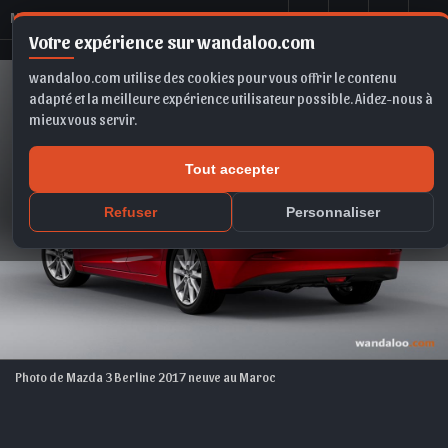
M
azda 3 Berline 2017
Votre expérience sur wandaloo.com
wandaloo.com utilise des cookies pour vous offrir le contenu
adapté et la meilleure expérience utilisateur possible. Aidez-nous à
mieux vous servir.
Tout accepter
Refuser
Personnaliser
Photo de Mazda 3 Berline 2017 neuve au Maroc