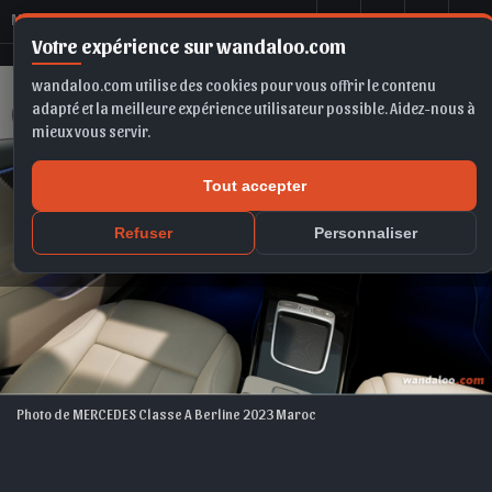
M
ERCEDES Classe A Berline 2023 Maroc
Votre expérience sur wandaloo.com
wandaloo.com utilise des cookies pour vous offrir le contenu
adapté et la meilleure expérience utilisateur possible. Aidez-nous à
mieux vous servir.
Tout accepter
Refuser
Personnaliser
Photo de MERCEDES Classe A Berline 2023 Maroc