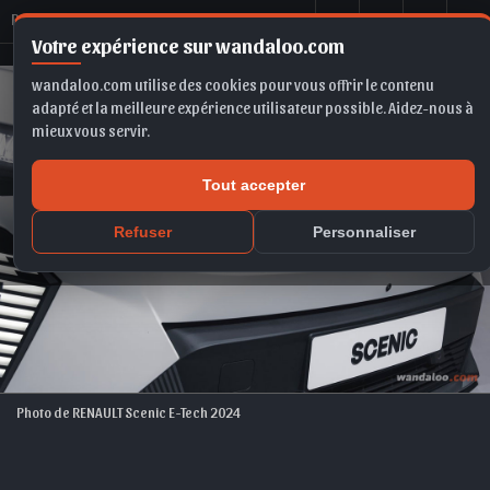
R
ENAULT Scenic E-Tech 2024
Votre expérience sur wandaloo.com
wandaloo.com utilise des cookies pour vous offrir le contenu
adapté et la meilleure expérience utilisateur possible. Aidez-nous à
mieux vous servir.
Tout accepter
Refuser
Personnaliser
Photo de RENAULT Scenic E-Tech 2024