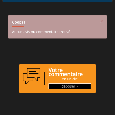
×
Ooops !
Aucun avis ou commentaire trouvé.
Votre
commentaire
en un clic
déposer »