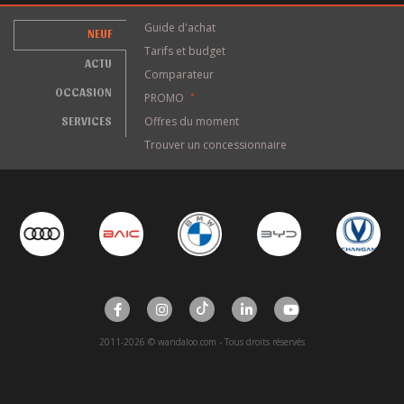
Guide d'achat
NEUF
Tarifs et budget
ACTU
Comparateur
OCCASION
PROMO
*
SERVICES
Offres du moment
Trouver un concessionnaire
2011-2026 © wandaloo.com - Tous droits réservés