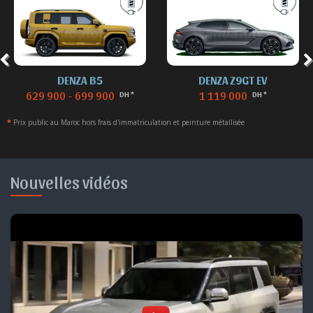
DENZA B5
DENZA Z9GT EV
629 900 - 699 900
1 119 000
DH *
DH *
*
Prix public au Maroc hors frais d'immatriculation et peinture métallisée
Nouvelles vidéos