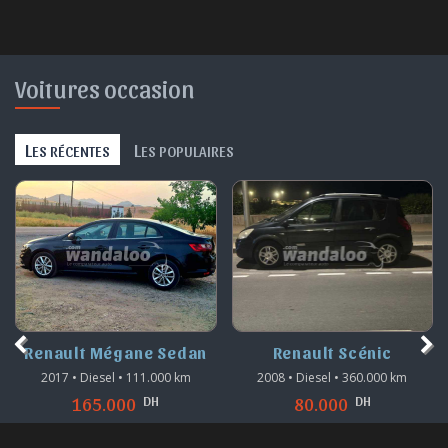
Voitures occasion
L
L
ES RÉCENTES
ES POPULAIRES
Renault Mégane Sedan
Renault Scénic
2017 • Diesel • 111.000 km
2008 • Diesel • 360.000 km
DH
DH
165.000
80.000