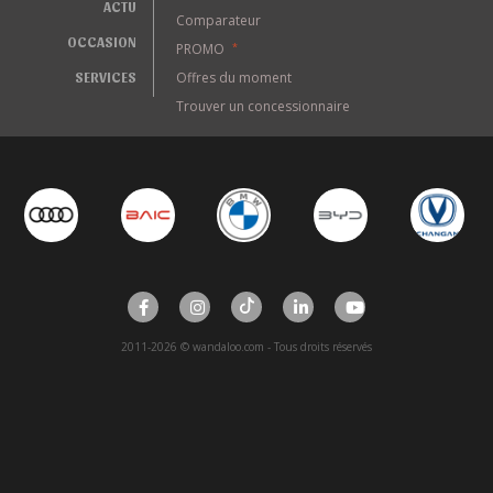
ACTU
Comparateur
OCCASION
PROMO
*
SERVICES
Offres du moment
Trouver un concessionnaire
2011-2026 © wandaloo.com - Tous droits réservés