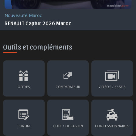
Nouveauté Maroc
RENAULT Captur 2026 Maroc
Outils et compléments
OFFRES
COMPARATEUR
VIDÉOS / ESSAIS
FORUM
COTE / OCCASION
CONCESSIONNAIRES