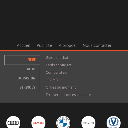
Accueil
Publicité
A propos
Nous contacter
Guide d'achat
NEUF
Tarifs et budget
ACTU
Comparateur
OCCASION
PROMO
*
SERVICES
Offres du moment
Trouver un concessionnaire