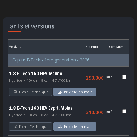
Tarifs et versions
Versions
Prix Public
Comparer
Captur E-Tech - 1ère génération - 2026
1.8 E-Tech 160 HEV Techno
290.000
DH *
Hybride
160 ch
8 cv
4,7 l/100 km
Fiche Technique
Prix clé en main
1.8 E-Tech 160 HEV Esprit Alpine
310.000
DH *
Hybride
160 ch
8 cv
4,7 l/100 km
Fiche Technique
Prix clé en main