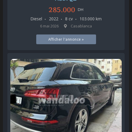
285.000
DH
Diesel
2022
8 cv
103.000 km
6 mai 2026
Casablanca
Afficher l'annonce »