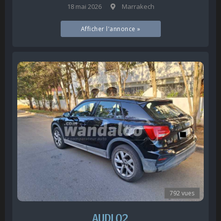
18 mai 2026
Marrakech
Afficher l'annonce »
792 vues
AUDI Q2