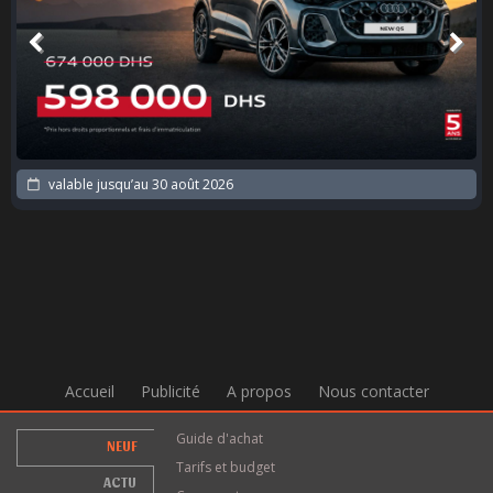
valable jusqu’au
30 août 2026
Accueil
Publicité
A propos
Nous contacter
Guide d'achat
NEUF
Tarifs et budget
ACTU