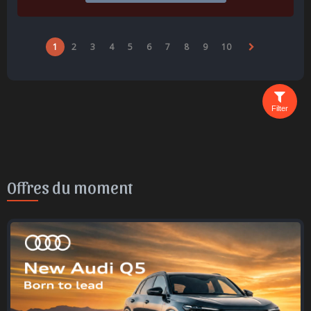
1
2
3
4
5
6
7
8
9
10
Filter
Offres du moment