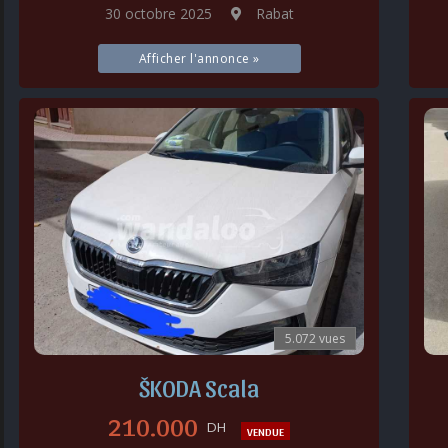
30 octobre 2025
Rabat
Afficher l'annonce »
5.072 vues
ŠKODA Scala
210.000
DH
VENDUE