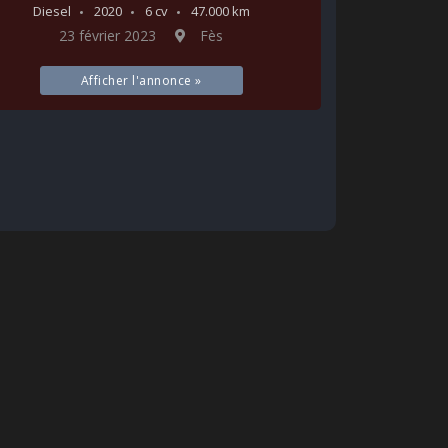
Diesel
2020
6 cv
47.000 km
23 février 2023
Fès
Afficher l'annonce »