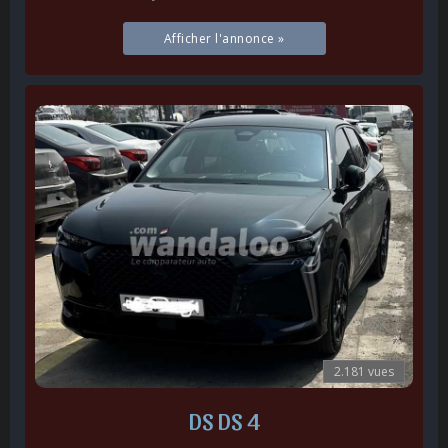
Afficher l'annonce »
2.181 vues
DS DS 4