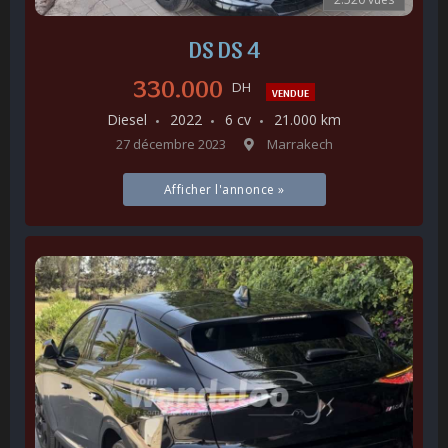
DS DS 4
330.000
DH
VENDUE
Diesel
2022
6 cv
21.000 km
27 décembre 2023
Marrakech
Afficher l'annonce »