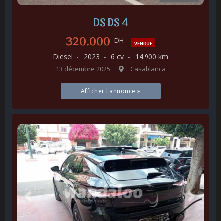
DS DS 4
320.000
DH
VENDUE
Diesel
2023
6 cv
14.900 km
13 décembre 2025
Casablanca
Afficher l'annonce »