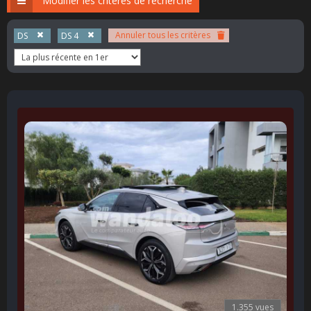
Modifier les critères de recherche
Annuler tous les critères
DS
DS 4
1.355 vues