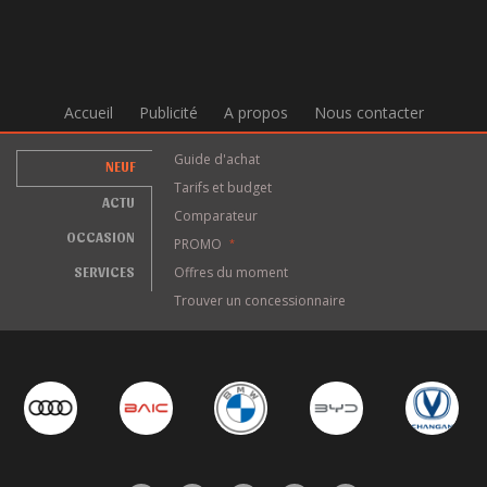
Accueil
Publicité
A propos
Nous contacter
Guide d'achat
NEUF
Tarifs et budget
ACTU
Comparateur
OCCASION
PROMO
*
SERVICES
Offres du moment
Trouver un concessionnaire