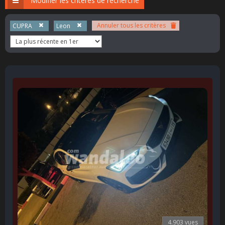
Modifier les critères de recherche
Annuler tous les critères
CUPRA
Leon
4.903 vues