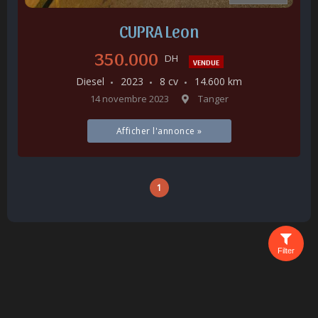
CUPRA Leon
350.000
DH
VENDUE
Diesel
2023
8 cv
14.600 km
14 novembre 2023
Tanger
Afficher l'annonce »
1
Filter