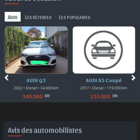
A
L
L
UDI
ES RÉCENTES
ES POPULAIRES
AUDI Q3
AUDI A5 Coupé
2022 • Diesel • 34.600 km
2017 • Diesel • 119.000 km
DH
DH
340.000
255.000
Avis des automobilistes