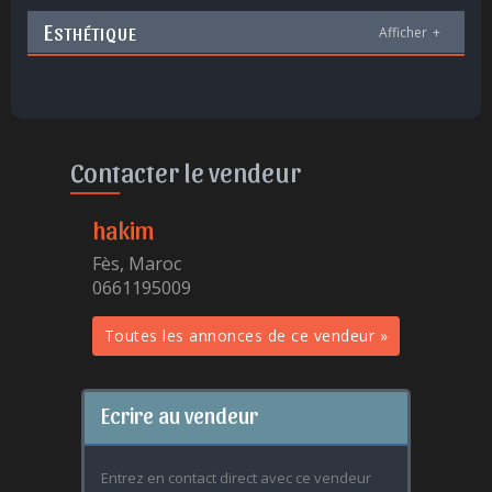
E
STHÉTIQUE
Afficher
+
Contacter le vendeur
hakim
Fès, Maroc
0661195009
Toutes les annonces de ce vendeur »
Ecrire au vendeur
Entrez en contact direct avec ce vendeur