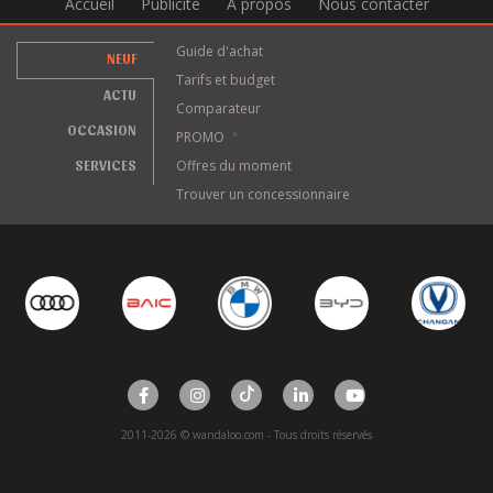
Accueil
Publicité
A propos
Nous contacter
Guide d'achat
NEUF
Tarifs et budget
ACTU
Comparateur
OCCASION
PROMO
*
SERVICES
Offres du moment
Trouver un concessionnaire
2011-2026 © wandaloo.com - Tous droits réservés