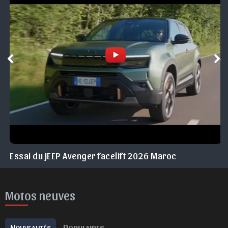
Essai du JEEP Avenger facelift 2026 Maroc
Motos neuves
N
P
OUVEAUTÉS
OPULAIRES