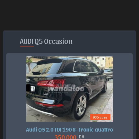
AUDI Q5 Occasion
905 vues
Audi Q5 2.0 TDI 190 S-Tronic quattro
350.000
DH