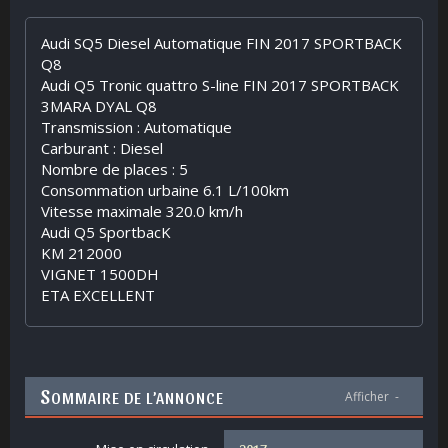
Audi SQ5 Diesel Automatique FIN 2017 SPORTBACK
Q8
Audi Q5 Tronic quattro S-line FIN 2017 SPORTBACK
3MARA DYAL Q8
Transmission : Automatique
Carburant : Diesel
Nombre de places : 5
Consommation urbaine 6.1 L/100km
Vitesse maximale 320.0 km/h
Audi Q5 SportbacK
KM 212000
VIGNET 1500DH
ETA EXCELLENT
S
OMMAIRE DE L’ANNONCE
Afficher
-