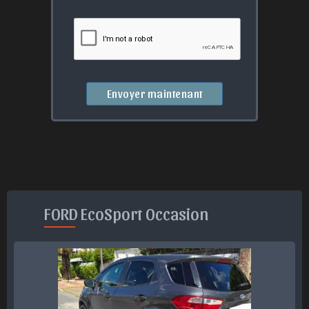
Envoyer maintenant
FORD EcoSport Occasion