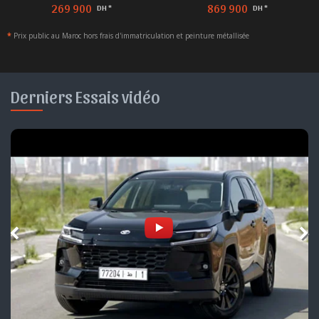
269 900
869 900
DH *
DH *
*
Prix public au Maroc hors frais d'immatriculation et peinture métallisée
Derniers Essais vidéo