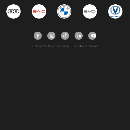
2011-2026 © wandaloo.com - Tous droits réservés