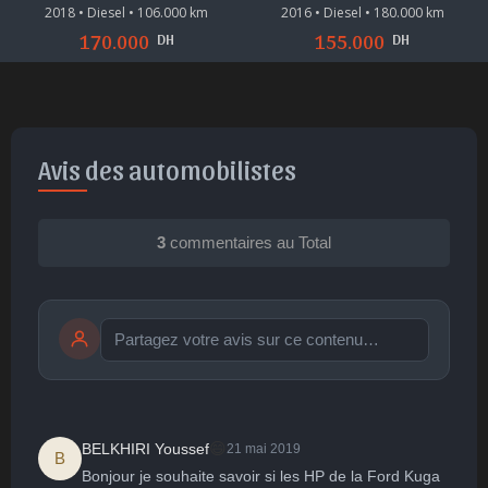
2018 • Diesel • 106.000 km
2016 • Diesel • 180.000 km
DH
DH
170.000
155.000
Avis des automobilistes
3
commentaires au Total
Publier
publication immédiate
😄
BELKHIRI Youssef
21 mai 2019
B
Bonjour je souhaite savoir si les HP de la Ford Kuga 