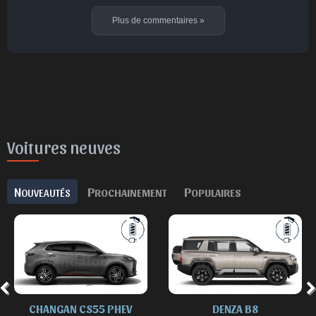
Plus de commentaires
»
Voitures neuves
N
P
P
OUVEAUTÉS
ROCHAINEMENT
OPULAIRES
CHANGAN CS55 PHEV
DENZA B8