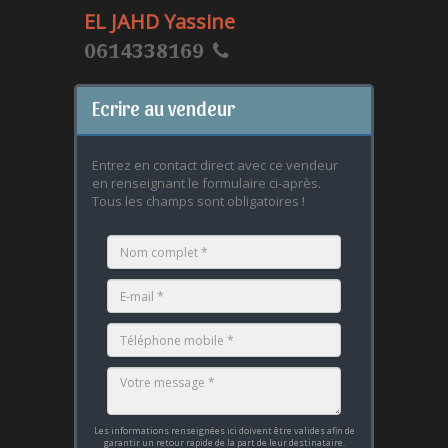
EL JAHD Yassine
0614338169
Ecrire au vendeur
Entrez en contact direct avec ce vendeur
en renseignant le formulaire ci-après.
Tous les champs sont obligatoires !
Les informations renseignées ici doivent être valides afin de
garantir un retour rapide de la part de leur destinataire.