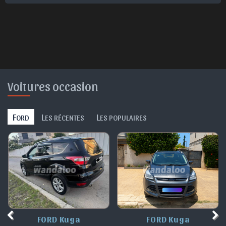
Voitures occasion
F
L
L
ORD
ES RÉCENTES
ES POPULAIRES
FORD Kuga
FORD Kuga