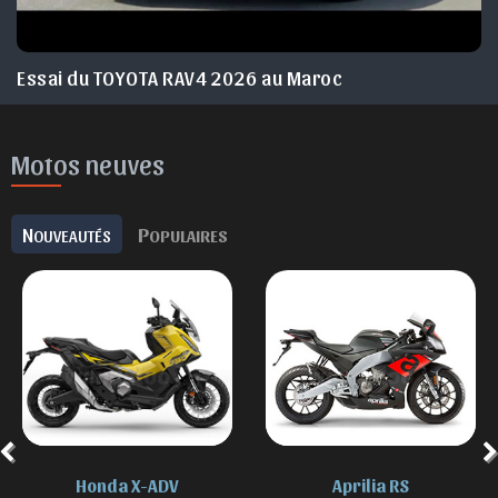
Essai du TOYOTA RAV4 2026 au Maroc
Motos neuves
N
P
OUVEAUTÉS
OPULAIRES
Aprilia RS
BMW F 850