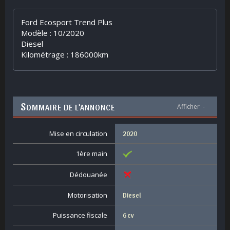
Ford Ecosport Trend Plus
Modèle : 10/2020
Diesel
Kilométrage : 186000km
S
OMMAIRE DE L’ANNONCE
Afficher
-
Mise en circulation
2020
1ère main
Dédouanée
Motorisation
Diesel
Puissance fiscale
6 cv