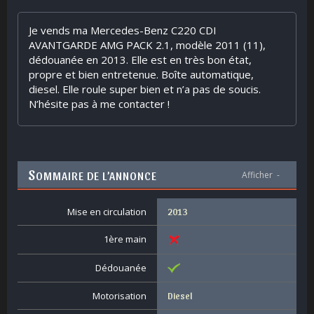
Je vends ma Mercedes-Benz C220 CDI
AVANTGARDE AMG PACK 2.1, modèle 2011 (11),
dédouanée en 2013. Elle est en très bon état,
propre et bien entretenue. Boîte automatique,
diesel. Elle roule super bien et n’a pas de soucis.
N’hésite pas à me contacter !
S
OMMAIRE DE L’ANNONCE
Afficher
-
Mise en circulation
2013
1ère main
Dédouanée
Motorisation
Diesel