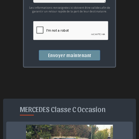
Les informations renseignées ici doivent être valides afin de
garantir un retour rapide de la part de leur destinataire.
Envoyer maintenant
MERCEDES Classe C Occasion