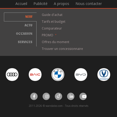
Accueil
Publicité
A propos
Nous contacter
Guide d'achat
NEUF
Tarifs et budget
ACTU
Comparateur
OCCASION
PROMO
*
SERVICES
Offres du moment
Trouver un concessionnaire
2011-2026 © wandaloo.com - Tous droits réservés