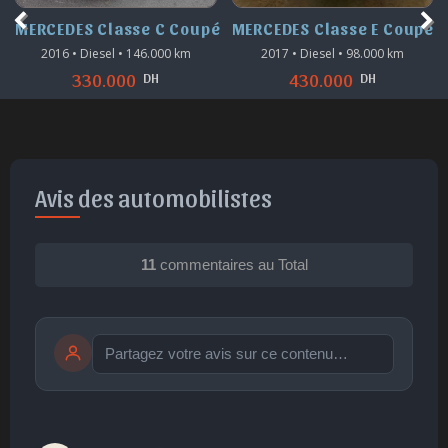
MERCEDES Classe C Coupé
MERCEDES Classe E Coupé
2016 • Diesel • 146.000 km
2017 • Diesel • 98.000 km
DH
DH
330.000
430.000
Avis des automobilistes
11
commentaires au Total
Publier
publication immédiate