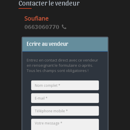
Contacter le vendeur
Soufiane
0663060770
Ecrire au vendeur
Entrez en contact direct avec ce vendeur
en renseignant le formulaire ci-après.
Tous les champs sont obligatoires !