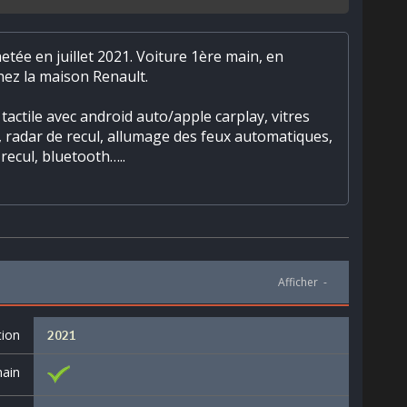
etée en juillet 2021. Voiture 1ère main, en
chez la maison Renault.
 tactile avec android auto/apple carplay, vitres
m, radar de recul, allumage des feux automatiques,
recul, bluetooth…..
Afficher
-
tion
2021
ain