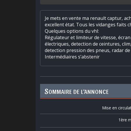
Je mets en vente ma renault captur, ach
excellent état. Tous les vidanges faits 
Quelques options du vhl:
Régulateur et limiteur de vitesse, écran
électriques, detection de ceintures, cli
detection pression des pneus, radar de 
Intermédiaires s’abstenir
S
OMMAIRE DE L’ANNONCE
Mise en circula
1ère m