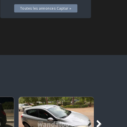
Toutes les annonces Captur »