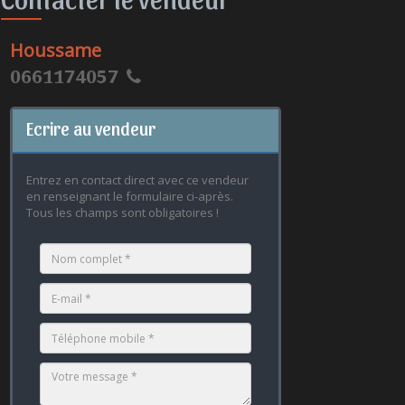
Houssame
0661174057
Ecrire au vendeur
Entrez en contact direct avec ce vendeur
en renseignant le formulaire ci-après.
Tous les champs sont obligatoires !