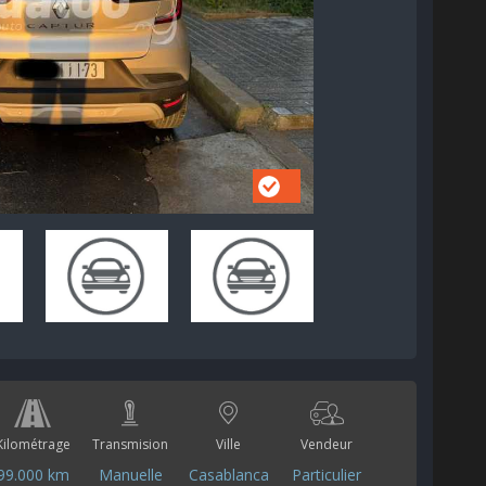
Kilométrage
Transmision
Ville
Vendeur
99.000 km
Manuelle
Casablanca
Particulier