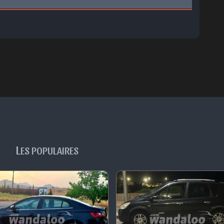
L
ES POPULAIRES