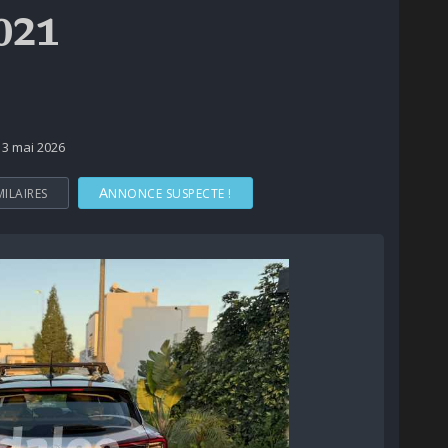
2021
 13 mai 2026
MILAIRES
ANNONCE SUSPECTE !