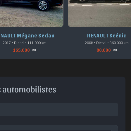
ENAULT Mégane Sedan
RENAULT Scénic
2017 • Diesel • 111.000 km
2008 • Diesel • 360.000 km
165.000
80.000
DH
DH
s automobilistes