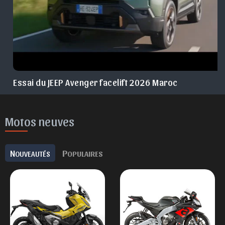
Essai du JEEP Avenger facelift 2026 Maroc
Motos neuves
N
P
OUVEAUTÉS
OPULAIRES