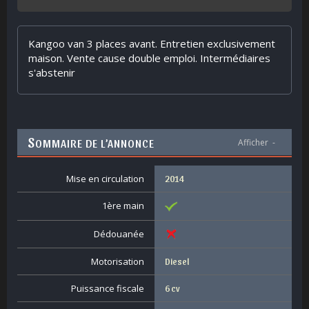
Kangoo van 3 places avant. Entretien exclusivement
maison. Vente cause double emploi. Intermédiaires
s'abstenir
S
OMMAIRE DE L’ANNONCE
Afficher
-
Mise en circulation
2014
1ère main
Dédouanée
Motorisation
Diesel
Puissance fiscale
6 cv