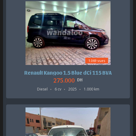
1.069 vues
Renault Kangoo 1.5 Blue dCi 115 BVA
275.000
DH
Diesel
6 cv
2025
1.000 km