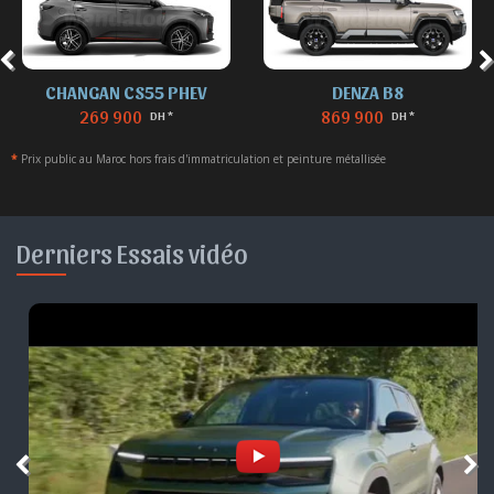
CHANGAN CS55 PHEV
DENZA B8
269 900
869 900
DH *
DH *
*
Prix public au Maroc hors frais d'immatriculation et peinture métallisée
Derniers Essais vidéo