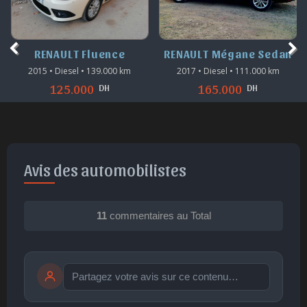
RENAULT Mégane Sedan
RENAULT Scénic
2017 • Diesel • 111.000 km
2008 • Diesel • 360.000 km
DH
DH
165.000
80.000
Avis des automobilistes
11
commentaires au Total
Publier
publication immédiate