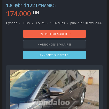
1.8 Hybrid 122 DYNAMIC+
174.000
DH
Hybride
10 cv
122 ch
1.037 vues
publié le : 30 avril 2026
PRIX DU MARCHÉ ?
«
ANNONCES SIMILAIRES
ANNONCE SUSPECTE !