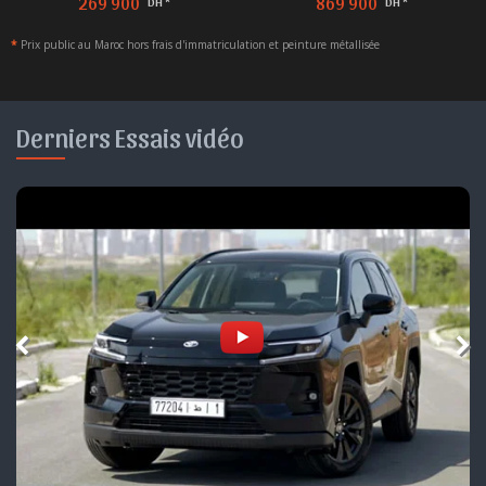
269 900
869 900
DH *
DH *
*
Prix public au Maroc hors frais d'immatriculation et peinture métallisée
Derniers Essais vidéo