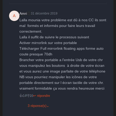
👏
Amri
31 décembre 2019
A
Lalla mounia votre problème est dû à nos CC ils sont 
mal  formés et informés pour faire leurs travail 
correctement. 

Lalla il suffit de suivre le processus suivant 

Activer mirrorlink sur votre portable 

Télécharger Full mirrorlink floating apps forme auto 
coute presque 70dh

Brancher votre portable a l'entrée Usb de votre chr 
vous manipulez les boutons  à droite de votre écran 
et vous aurez une image parfaite de votre téléphone

NB vous pourriez manipuler les icônes de votre 
portable directement sur l écran tactile de votre chr.  
👍
14
👎
16
↩ répondre
3 réponse(s)
⌄