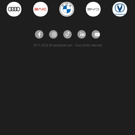
2011-2026 © wandaloo.com - Tous droits réservés