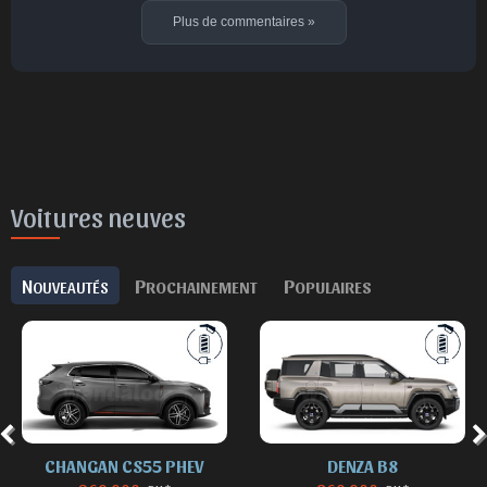
Plus de commentaires
»
Voitures neuves
N
P
P
OUVEAUTÉS
ROCHAINEMENT
OPULAIRES
CHANGAN CS55 PHEV
DENZA B8