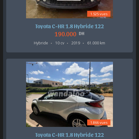
1.525 vues
Toyota C-HR 1.8 Hybride 122
190.000
DH
Hybride
10 cv
2019
61.000 km
1.866 vues
Toyota C-HR 1.8 Hybride 122