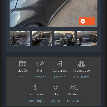
Modèle
Main
Carburant
Kilométrage
2017
Seconde
Hybride
155.000 km
Transmision
Ville
Vendeur
Automatique
Agadir
Particulier