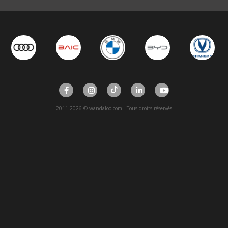
2011-2026 © wandaloo.com - Tous droits réservés