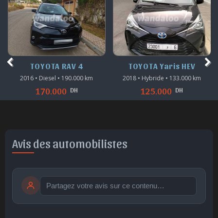
TOYOTA RAV 4
TOYOTA Yaris HEV
2016 • Diesel • 190.000 km
2018 • Hybride • 133.000 km
DH
DH
170.000
125.000
Avis des automobilistes
Publier
publication immédiate