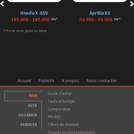
Honda X-ADV
Aprilia RS
185.000 - 185.000
54.950 - 61.950
DH *
DH *
*
Prix de vente public au Maroc
Accueil
Publicité
A propos
Nous contacter
Guide d'achat
NEUF
Tarifs et budget
ACTU
Comparateur
OCCASION
PROMO
*
SERVICES
Offres du moment
Trouver un concessionnaire