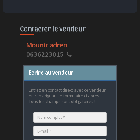
Contacter le vendeur
Mounir adren
0636223015
Ecrire au vendeur
Entrez en contact direct avec ce vendeur
en renseignant le formulaire ci-après.
Tous les champs sont obligatoires !