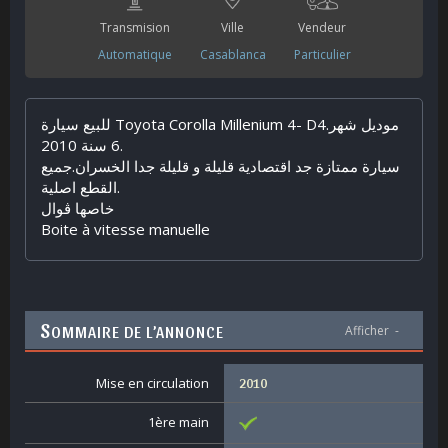
Transmision
Ville
Vendeur
Automatique
Casablanca
Particulier
للبيع سيارة Toyota Corolla Millenium 4- D4.موديل شهر
6 سنة 2010.
سيارة ممتازة جد اقتصادية قليلة و قليلة جدا الخسران.جميع
القطع اصلية.
خاصها ڤوال
Boite à vitesse manuelle
S
OMMAIRE DE L’ANNONCE
Afficher
-
Mise en circulation
2010
1ère main