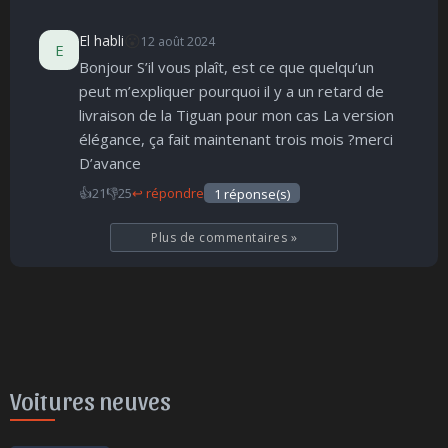
😮
El habli
12 août 2024
E
Bonjour S’il vous plaît, est ce que quelqu’un
peut m’expliquer pourquoi il y a un retard de
livraison de la Tiguan pour mon cas La version
élégance, ça fait maintenant trois mois ?merci
D’avance
👍
21
👎
25
↩ répondre
1 réponse(s)
Plus de commentaires
»
Voitures neuves