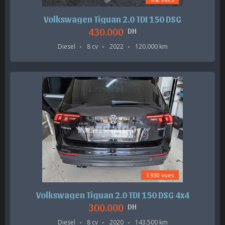
Volkswagen Tiguan 2.0 TDI 150 DSG
430.000
DH
Diesel
8 cv
2022
120.000 km
1.930 vues
Volkswagen Tiguan 2.0 TDI 150 DSG 4x4
300.000
DH
Diesel
8 cv
2020
143.500 km