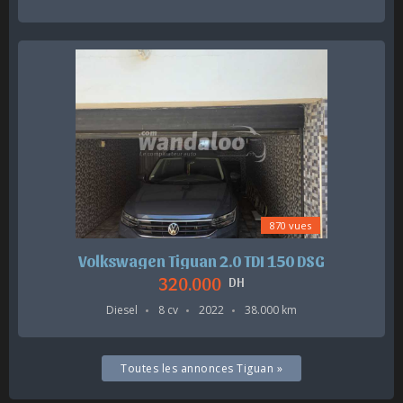
870 vues
Volkswagen Tiguan 2.0 TDI 150 DSG
320.000
DH
Diesel
8 cv
2022
38.000 km
Toutes les annonces Tiguan »