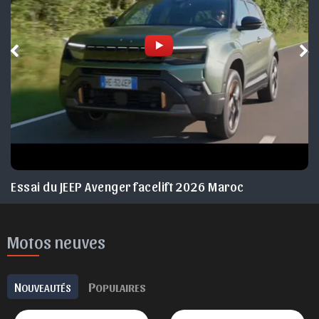
Essai du JEEP Avenger facelift 2026 Maroc
Motos neuves
N
P
OUVEAUTÉS
OPULAIRES