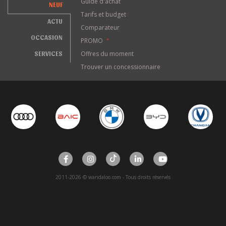
Guide d'achat
NEUF
Tarifs et budget
ACTU
Comparateur
OCCASION
PROMO
*
SERVICES
Offres du moment
Trouver un concessionnaire
2011-2026 © wandaloo.com - Tous droits réservés