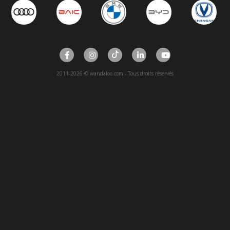
2011-2026 © wandaloo.com - Tous droits réservés