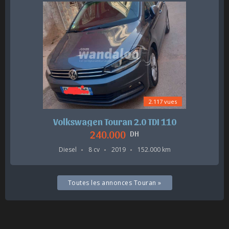
2.117 vues
Volkswagen Touran 2.0 TDI 110
240.000
DH
Diesel
8 cv
2019
152.000 km
Toutes les annonces Touran »