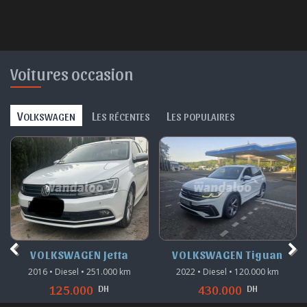
Voitures occasion
V
L
L
OLKSWAGEN
ES RÉCENTES
ES POPULAIRES
VOLKSWAGEN Jetta
VOLKSWAGEN Tiguan
2016 • Diesel • 251.000 km
2022 • Diesel • 120.000 km
DH
DH
125.000
430.000