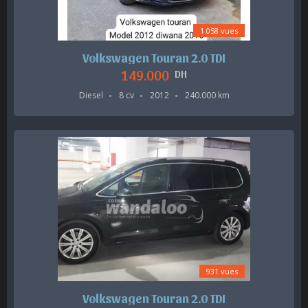
1.058 vues
Volkswagen Touran 2.0 TDI
149.000
DH
Diesel
8 cv
2012
240.000 km
931 vues
Volkswagen Touran 2.0 TDI