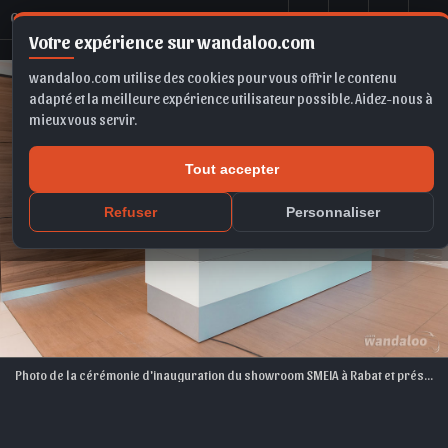
C
érémonie d'inauguration du showroom SMEIA à Rabat
Votre expérience sur wandaloo.com
wandaloo.com utilise des cookies pour vous offrir le contenu
adapté et la meilleure expérience utilisateur possible. Aidez-nous à
mieux vous servir.
Tout accepter
Refuser
Personnaliser
Photo de la cérémonie d'inauguration du showroom SMEIA à Rabat et présentation du Range Rover Velar