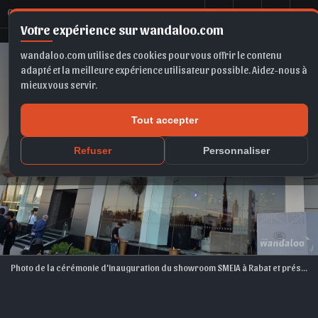
C
érémonie d'inauguration du showroom SMEIA à Rabat
Votre expérience sur wandaloo.com
wandaloo.com utilise des cookies pour vous offrir le contenu
adapté et la meilleure expérience utilisateur possible. Aidez-nous à
mieux vous servir.
Tout accepter
Refuser
Personnaliser
Photo de la cérémonie d'inauguration du showroom SMEIA à Rabat et présentation du Range Rover Velar