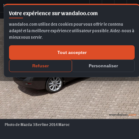
M
azda 3 Berline 2014
Votre expérience sur wandaloo.com
wandaloo.com utilise des cookies pour vous offrir le contenu
adapté et la meilleure expérience utilisateur possible. Aidez-nous à
mieux vous servir.
Tout accepter
Refuser
Personnaliser
Photo de Mazda 3 Berline 2014 Maroc