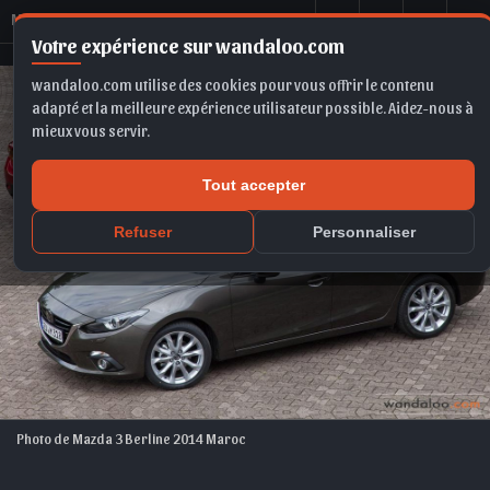
M
azda 3 Berline 2014
Votre expérience sur wandaloo.com
wandaloo.com utilise des cookies pour vous offrir le contenu
adapté et la meilleure expérience utilisateur possible. Aidez-nous à
mieux vous servir.
Tout accepter
Refuser
Personnaliser
Photo de Mazda 3 Berline 2014 Maroc