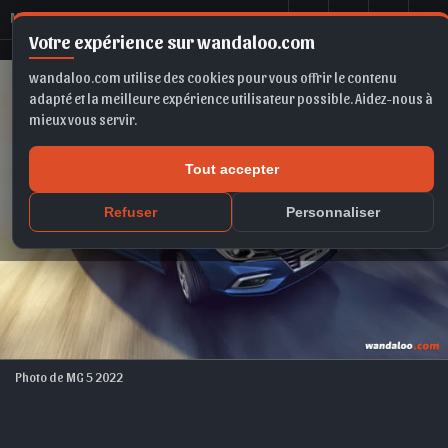
M
G 5 2022
Votre expérience sur wandaloo.com
wandaloo.com utilise des cookies pour vous offrir le contenu
adapté et la meilleure expérience utilisateur possible. Aidez-nous à
mieux vous servir.
Tout accepter
Refuser
Personnaliser
Photo de MG 5 2022