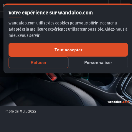
M
G 5 2022
Votre expérience sur wandaloo.com
wandaloo.com utilise des cookies pour vous offrir le contenu
adapté et la meilleure expérience utilisateur possible. Aidez-nous à
mieux vous servir.
Tout accepter
Refuser
Personnaliser
Photo de MG 5 2022