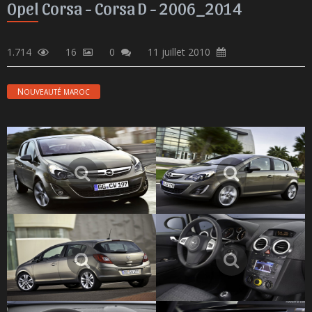
Opel Corsa - Corsa D - 2006_2014
1.714
16
0
11 juillet 2010
NOUVEAUTÉ MAROC