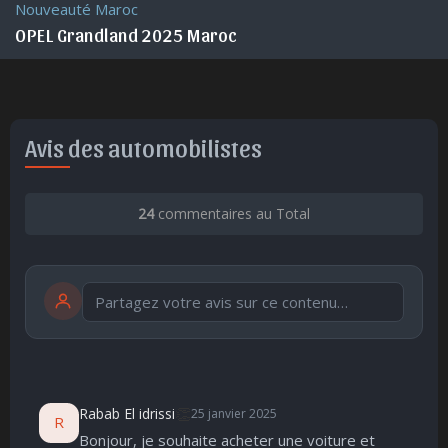
Nouveauté Maroc
OPEL Grandland 2025 Maroc
Avis des automobilistes
24
commentaires au Total
Publier
publication immédiate
👏
Rabab El idrissi
25 janvier 2025
R
Bonjour, je souhaite acheter une voiture et