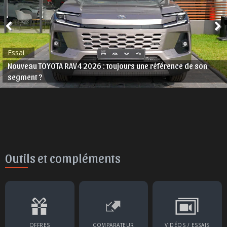
Actu. nationale
TESLA Model 3 et Model Y Performance 2026 arrivent à
Marrakech
Outils et compléments
OFFRES
COMPARATEUR
VIDÉOS / ESSAIS