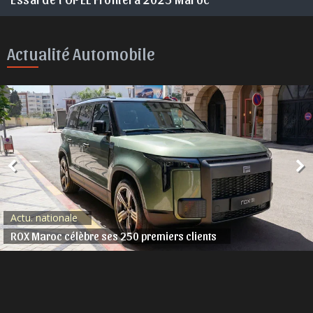
Actualité Automobile
Actu. nationale
ROX Maroc célèbre ses 250 premiers clients