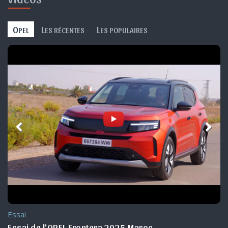
O
L
L
PEL
ES RÉCENTES
ES POPULAIRES
Essai
Essai de l'OPEL Frontera 2025 Maroc