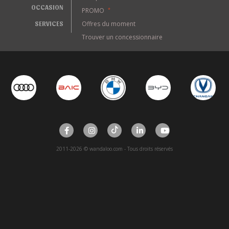
OCCASION
PROMO
*
SERVICES
Offres du moment
Trouver un concessionnaire
2011-2026 © wandaloo.com - Tous droits réservés