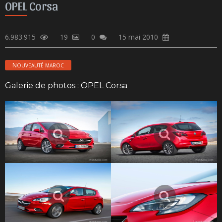
OPEL Corsa
6.983.915
19
0
15 mai 2010
NOUVEAUTÉ MAROC
Galerie de photos : OPEL Corsa