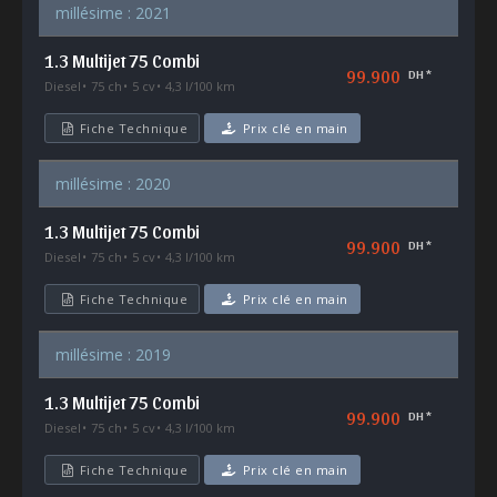
millésime : 2021
1.3 Multijet 75 Combi
99.900
DH *
Diesel
75 ch
5 cv
4,3 l/100 km
Fiche Technique
Prix clé en main
millésime : 2020
1.3 Multijet 75 Combi
99.900
DH *
Diesel
75 ch
5 cv
4,3 l/100 km
Fiche Technique
Prix clé en main
millésime : 2019
1.3 Multijet 75 Combi
99.900
DH *
Diesel
75 ch
5 cv
4,3 l/100 km
Fiche Technique
Prix clé en main