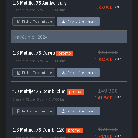
1.3 Multijet 75 Anniversary
155.000
DH *
Diesel
75 ch
5 cv
4,3 l/100 km
Fiche Technique
Prix clé en main
millésime : 2024
143.500
1.3 Multijet 75 Cargo
promo
138.500
DH *
Diesel
75 ch
5 cv
4,3 l/100 km
Fiche Technique
Prix clé en main
149.300
1.3 Multijet 75 Combi Clim
promo
141.500
DH *
Diesel
75 ch
5 cv
4,3 l/100 km
Fiche Technique
Prix clé en main
159.100
1.3 Multijet 75 Combi 120
promo
154.100
DH *
Diesel
75 ch
5 cv
4,3 l/100 km