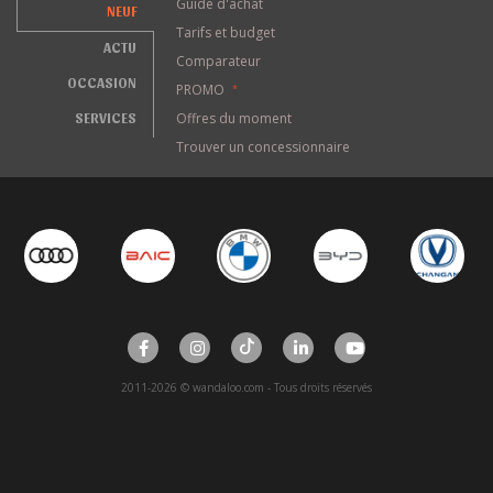
Guide d'achat
NEUF
Tarifs et budget
ACTU
Comparateur
OCCASION
PROMO
*
SERVICES
Offres du moment
Trouver un concessionnaire
2011-2026 © wandaloo.com - Tous droits réservés