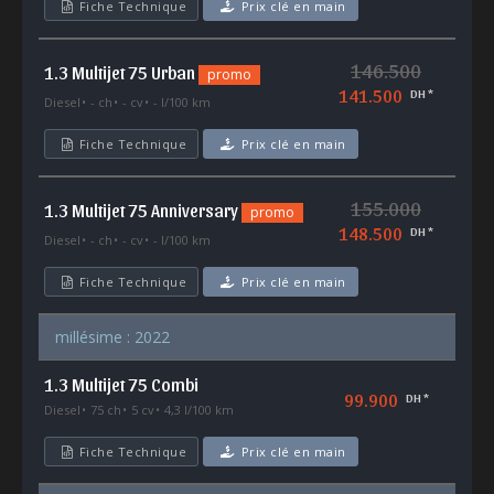
Fiche Technique
Prix clé en main
146.500
1.3 Multijet 75 Urban
promo
141.500
DH *
Diesel
- ch
- cv
- l/100 km
Fiche Technique
Prix clé en main
155.000
1.3 Multijet 75 Anniversary
promo
148.500
DH *
Diesel
- ch
- cv
- l/100 km
Fiche Technique
Prix clé en main
millésime : 2022
1.3 Multijet 75 Combi
99.900
DH *
Diesel
75 ch
5 cv
4,3 l/100 km
Fiche Technique
Prix clé en main