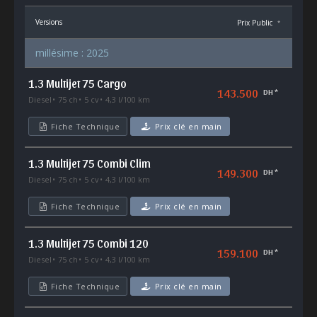
Versions
Prix Public
*
millésime : 2025
1.3 Multijet 75 Cargo
143.500
DH *
Diesel
75 ch
5 cv
4,3 l/100 km
Fiche Technique
Prix clé en main
1.3 Multijet 75 Combi Clim
149.300
DH *
Diesel
75 ch
5 cv
4,3 l/100 km
Fiche Technique
Prix clé en main
1.3 Multijet 75 Combi 120
159.100
DH *
Diesel
75 ch
5 cv
4,3 l/100 km
Fiche Technique
Prix clé en main