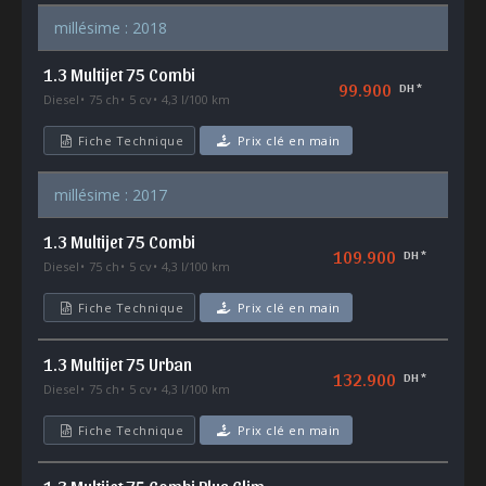
millésime : 2018
1.3 Multijet 75 Combi
99.900
DH *
Diesel
75 ch
5 cv
4,3 l/100 km
Fiche Technique
Prix clé en main
millésime : 2017
1.3 Multijet 75 Combi
109.900
DH *
Diesel
75 ch
5 cv
4,3 l/100 km
Fiche Technique
Prix clé en main
1.3 Multijet 75 Urban
132.900
DH *
Diesel
75 ch
5 cv
4,3 l/100 km
Fiche Technique
Prix clé en main