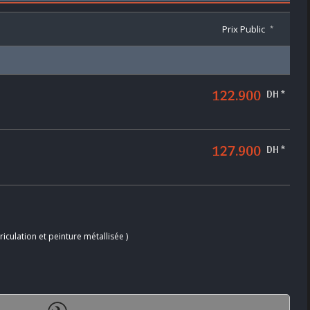
Prix Public
*
122.900
DH *
127.900
DH *
iculation et peinture métallisée )