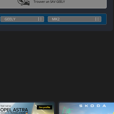
Trouver un SAV GEELY