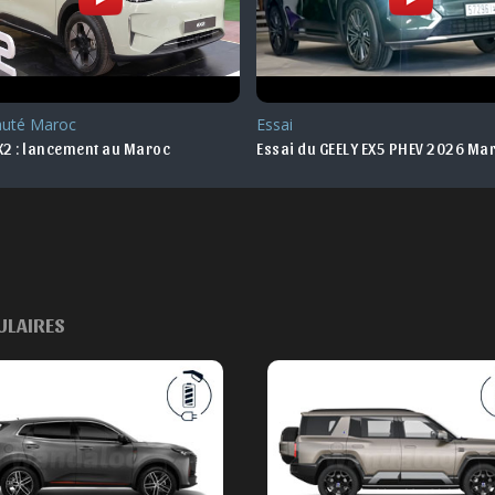
uté Maroc
Essai
X2 : lancement au Maroc
Essai du GEELY EX5 PHEV 2026 Ma
ULAIRES