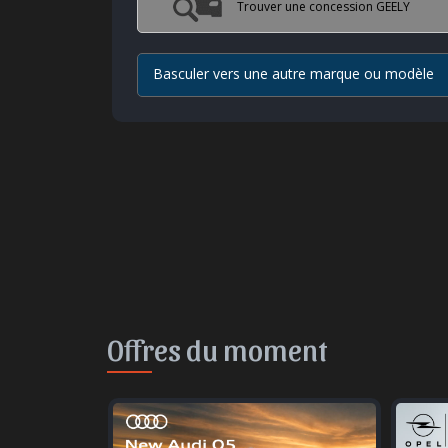
Trouver une concession GEELY
Basculer vers une autre marque ou modèle
Offres du moment