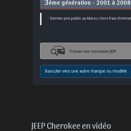
3
ème génération - 2001 à 2008
*
Dernier prix public au Maroc ( hors frais d'immatr
Trouver une concession JEEP
Basculer vers une autre marque ou modèle
JEEP Cherokee en vidéo