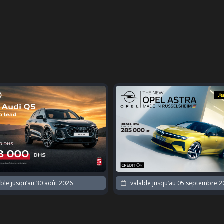
ble jusqu’au
30 août 2026
valable jusqu’au
05 septembre 2