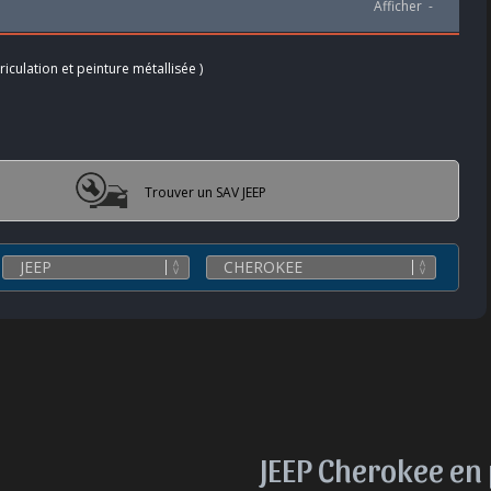
Afficher
-
iculation et peinture métallisée )
Trouver un SAV JEEP
JEEP Cherokee en