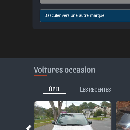
Basculer vers une autre marque
Voitures occasion
O
L
PEL
ES RÉCENTES