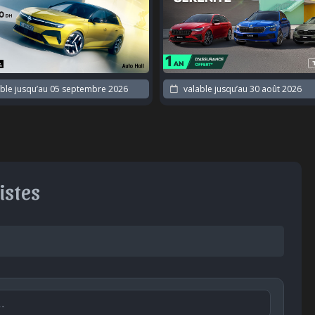
ble jusqu’au
05 septembre 2026
valable jusqu’au
30 août 2026
istes