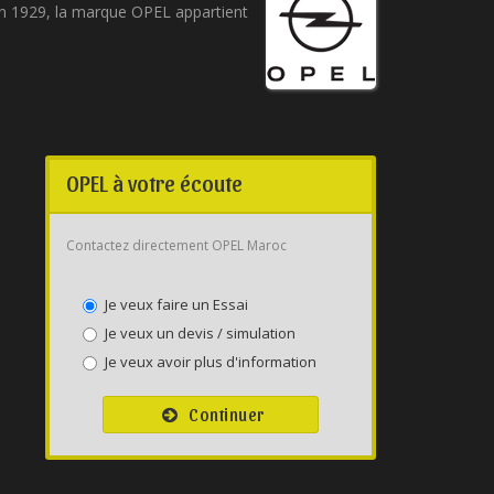
en 1929, la marque OPEL appartient
OPEL à votre écoute
Contactez directement OPEL Maroc
Je veux faire un Essai
Je veux un devis / simulation
Je veux avoir plus d'information
Continuer