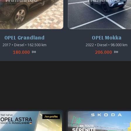
OPEL Mokka
OPEL Grandland
2022 • Diesel • 98.000 km
2019 • Diesel • 2.040.000 km
206.000
145.000
DH
DH