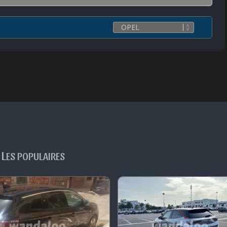
L
ES POPULAIRES