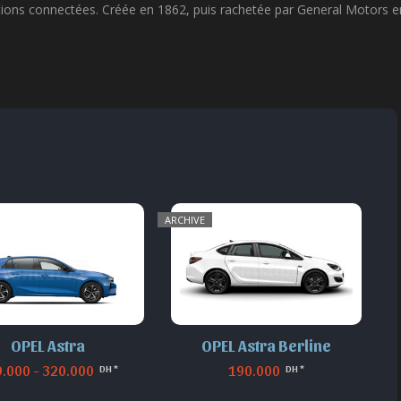
vations connectées. Créée en 1862, puis rachetée par General Motors 
ARCHIVE
OPEL Astra
OPEL Astra Berline
.000 - 320.000
190.000
DH *
DH *