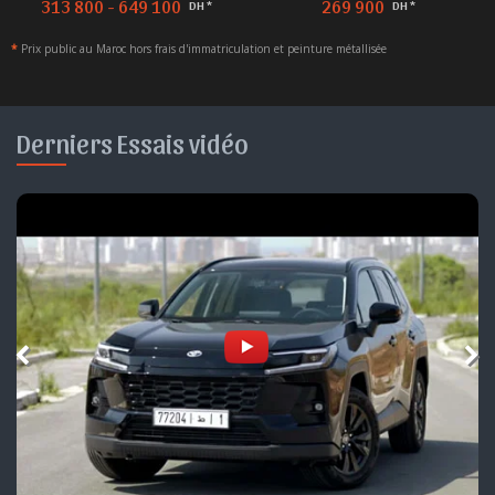
269 900
869 900
DH *
DH *
*
Prix public au Maroc hors frais d'immatriculation et peinture métallisée
Derniers Essais vidéo