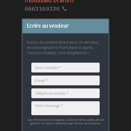
moussaid brahim
0663169336
Ecrire au vendeur
Entrez en contact direct avec ce vendeur
en renseignant le formulaire ci-après.
Tous les champs sont obligatoires !
Les informations renseignées ici doivent être valides afin de
garantir un retour rapide de la part de leur destinataire.