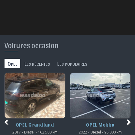
Voitures occasion
O
L
L
PEL
ES RÉCENTES
ES POPULAIRES
OPEL Grandland
OPEL Mokka
2017 • Diesel • 162.500 km
2022 • Diesel • 98.000 km