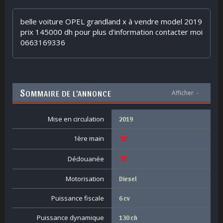
belle voiture OPEL grandland x à vendre model 2019
prix 145000 dh pour plus d'information contacter moi
0663169336
S
OMMAIRE DE L’ANNONCE
Afficher
-
Mise en circulation
2019
1ère main
Dédouanée
Motorisation
Diesel
Puissance fiscale
6 cv
Puissance dynamique
130 ch