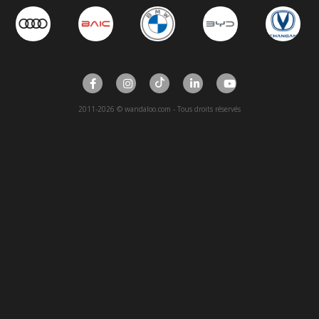
2011-2026 © wandaloo.com - Tous droits réservés