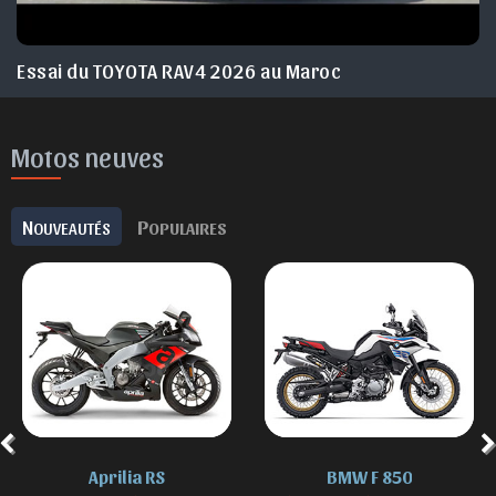
Essai du TOYOTA RAV4 2026 au Maroc
Motos neuves
N
P
OUVEAUTÉS
OPULAIRES
Aprilia RS
BMW F 850