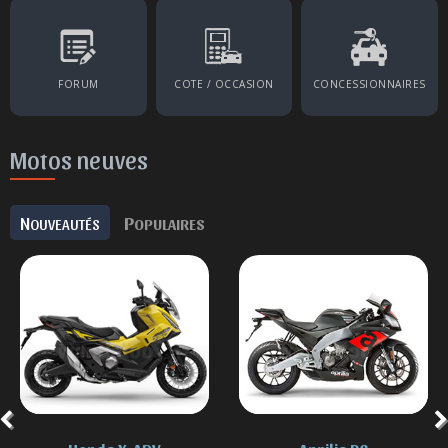
FORUM
COTE / OCCASION
CONCESSIONNAIRES
Motos neuves
N
P
OUVEAUTÉS
OPULAIRES