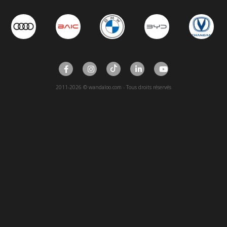
2011-2026 © wandaloo.com - Tous droits réservés