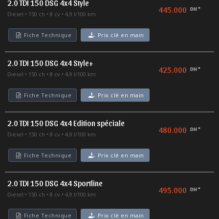
2.0 TDI 150 DSG 4x4 Style
445.000
DH *
Diesel
150 ch
8 cv
4,9 l/100 km
Fiche Technique
Prix clé en main
2.0 TDI 150 DSG 4x4 Style+
425.000
DH *
Diesel
150 ch
8 cv
4,9 l/100 km
Fiche Technique
Prix clé en main
2.0 TDI 150 DSG 4x4 Edition spéciale
480.000
DH *
Diesel
150 ch
8 cv
4,9 l/100 km
Fiche Technique
Prix clé en main
2.0 TDI 150 DSG 4x4 Sportline
495.000
DH *
Diesel
150 ch
8 cv
4,9 l/100 km
Fiche Technique
Prix clé en main