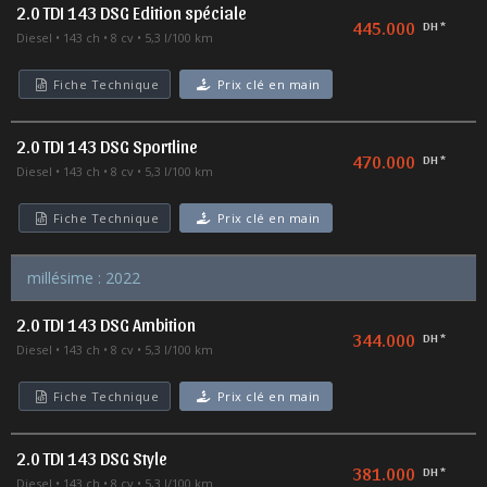
2.0 TDI 143 DSG Edition spéciale
445.000
DH *
Diesel
143 ch
8 cv
5,3 l/100 km
Fiche Technique
Prix clé en main
2.0 TDI 143 DSG Sportline
470.000
DH *
Diesel
143 ch
8 cv
5,3 l/100 km
Fiche Technique
Prix clé en main
millésime : 2022
2.0 TDI 143 DSG Ambition
344.000
DH *
Diesel
143 ch
8 cv
5,3 l/100 km
Fiche Technique
Prix clé en main
2.0 TDI 143 DSG Style
381.000
DH *
Diesel
143 ch
8 cv
5,3 l/100 km