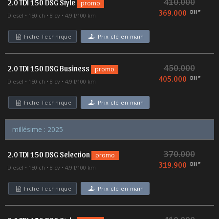
410.000
2.0 TDI 150 DSG Style
promo
369.000
DH *
Diesel
150 ch
8 cv
4,9 l/100 km
Fiche Technique
Prix clé en main
450.000
2.0 TDI 150 DSG Business
promo
405.000
DH *
Diesel
150 ch
8 cv
4,9 l/100 km
Fiche Technique
Prix clé en main
millésime : 2025
370.000
2.0 TDI 150 DSG Selection
promo
319.900
DH *
Diesel
150 ch
8 cv
4,9 l/100 km
Fiche Technique
Prix clé en main