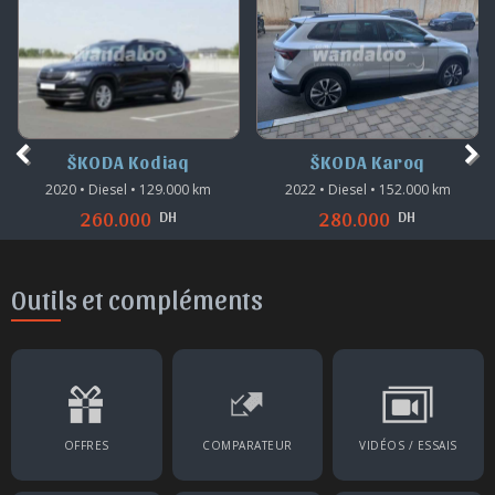
ŠKODA Kodiaq
ŠKODA Karoq
2020 • Diesel • 129.000 km
2022 • Diesel • 152.000 km
DH
DH
260.000
280.000
Outils et compléments
OFFRES
COMPARATEUR
VIDÉOS / ESSAIS