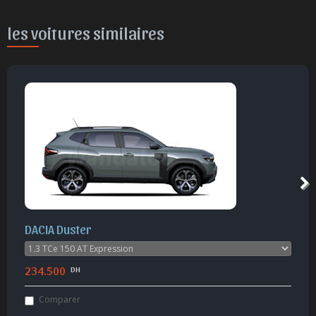
les voitures similaires
Peugeot 3008
380.000
DH
Comparer