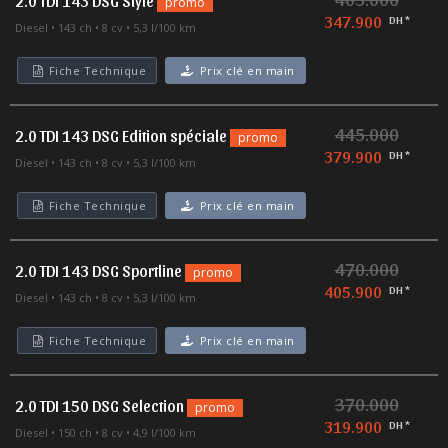
2.0 TDI 143 DSG Style
promo
347.900
DH *
Diesel
143 ch
8 cv
5,3 l/100 km
Fiche Technique
Prix clé en main
445.000
2.0 TDI 143 DSG Edition spéciale
promo
379.900
DH *
Diesel
143 ch
8 cv
5,3 l/100 km
Fiche Technique
Prix clé en main
470.000
2.0 TDI 143 DSG Sportline
promo
405.900
DH *
Diesel
143 ch
8 cv
5,3 l/100 km
Fiche Technique
Prix clé en main
370.000
2.0 TDI 150 DSG Selection
promo
319.900
DH *
Diesel
150 ch
8 cv
4,9 l/100 km