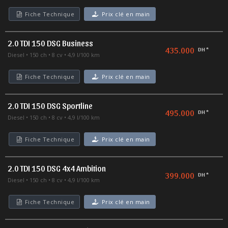
Fiche Technique
Prix clé en main
2.0 TDI 150 DSG Business
435.000
DH *
Diesel
150 ch
8 cv
4,9 l/100 km
Fiche Technique
Prix clé en main
2.0 TDI 150 DSG Sportline
495.000
DH *
Diesel
150 ch
8 cv
4,9 l/100 km
Fiche Technique
Prix clé en main
2.0 TDI 150 DSG 4x4 Ambition
399.000
DH *
Diesel
150 ch
8 cv
4,9 l/100 km
Fiche Technique
Prix clé en main