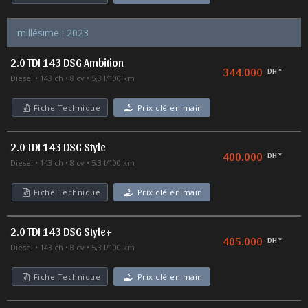
millésime : 2023
2.0 TDI 143 DSG Ambition
344.000
DH *
Diesel
143 ch
8 cv
5,3 l/100 km
Fiche Technique
Prix clé en main
2.0 TDI 143 DSG Style
400.000
DH *
Diesel
143 ch
8 cv
5,3 l/100 km
Fiche Technique
Prix clé en main
2.0 TDI 143 DSG Style+
405.000
DH *
Diesel
143 ch
8 cv
5,3 l/100 km
Fiche Technique
Prix clé en main