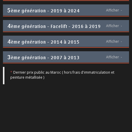
5
ème génération - 2019 à 2024
Afficher
-
4
ème génération - Facelift - 2016 à 2019
Afficher
-
4
ème génération - 2014 à 2015
Afficher
-
3
ème génération - 2007 à 2013
Afficher
-
*
Dernier prix public au Maroc ( hors frais d'immatriculation et
peinture métallisée )