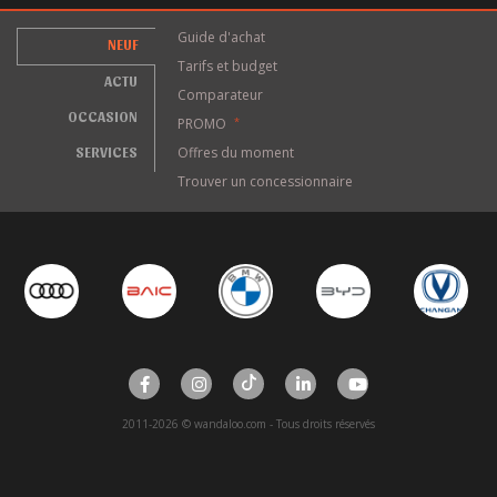
Guide d'achat
NEUF
Tarifs et budget
ACTU
Comparateur
OCCASION
PROMO
*
SERVICES
Offres du moment
Trouver un concessionnaire
2011-2026 © wandaloo.com - Tous droits réservés