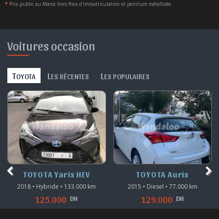
*
Prix public au Maroc hors frais d'immatriculation et peinture métallisée
Voitures occasion
T
L
L
OYOTA
ES RÉCENTES
ES POPULAIRES
TOYOTA Yaris HEV
TOYOTA Auris
2018 • Hybride • 133.000 km
2015 • Diesel • 77.000 km
DH
DH
125.000
129.000