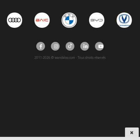
2011-2026 © wandaloo.com - Tous droits réservés