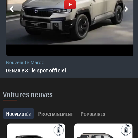
Nouveauté Maroc
DENZA B8 : le spot officiel
Voitures neuves
N
P
P
OUVEAUTÉS
ROCHAINEMENT
OPULAIRES