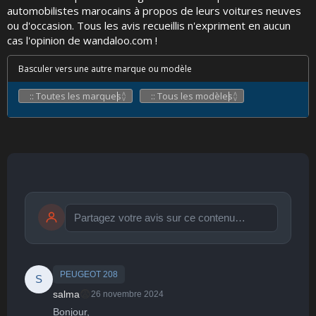
automobilistes marocains à propos de leurs voitures neuves
ou d'occasion. Tous les avis recueillis n'expriment en aucun
cas l'opinion de wandaloo.com !
Basculer vers une autre marque ou modèle
Publier
publication immédiate
PEUGEOT 208
S
😨
salma
26 novembre 2024
Bonjour, 
