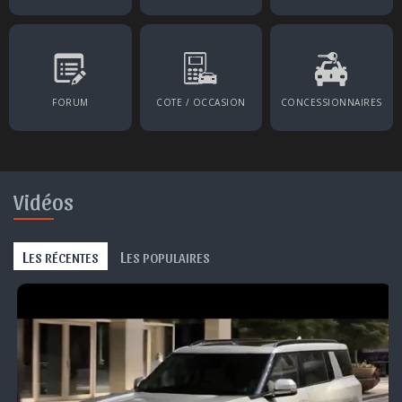
FORUM
COTE / OCCASION
CONCESSIONNAIRES
Vidéos
L
L
ES RÉCENTES
ES POPULAIRES