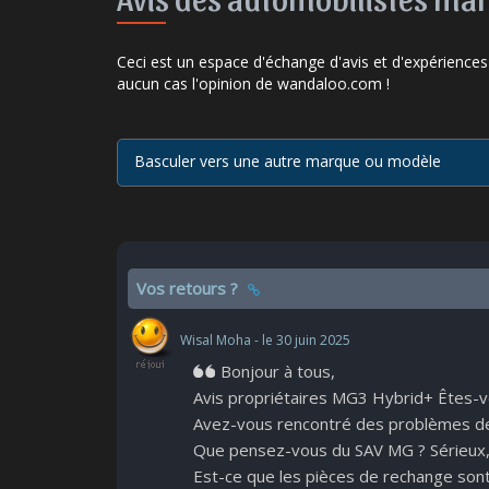
Ceci est un espace d'échange d'avis et d'expériences
aucun cas l'opinion de wandaloo.com !
Basculer vers une autre marque ou modèle
Vos retours ?
Wisal Moha - le 30 juin 2025
Bonjour à tous,
Avis propriétaires MG3 Hybrid+ Êtes-vo
Avez-vous rencontré des problèmes de f
Que pensez-vous du SAV MG ? Sérieux, d
Est-ce que les pièces de rechange sont