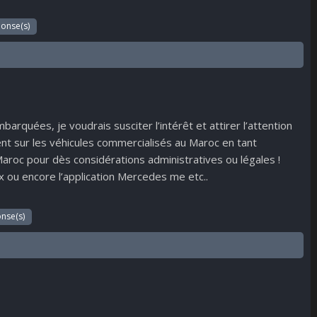
ponse(s)
arquées, je voudrais susciter l’intérêt et attirer l’attention
tent sur les véhicules commercialisés au Maroc en tant
roc pour dès considérations administratives ou légales !
 ou encore l’application Mercedes me etc..
nse(s)