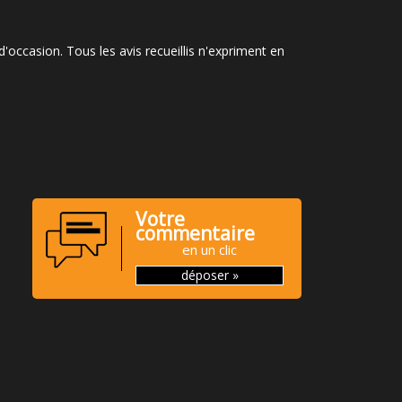
occasion. Tous les avis recueillis n'expriment en
Votre
commentaire
en un clic
déposer »