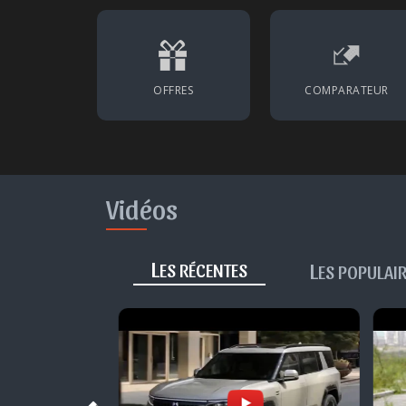
OFFRES
COMPARATEUR
Vidéos
L
L
ES RÉCENTES
ES POPULAI