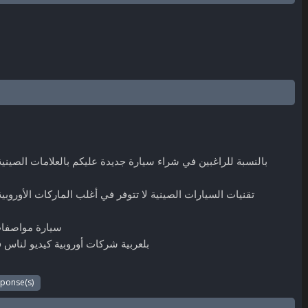
بالنسبة للراغبين في شراء سيارة جديدة عليكم بالعلامات الصيني
تقنيات السيارات الصينية لا تتوفر في أغلب الماركات الأوروب
سيارة مواصفات خرافية و
بلعربية شركات أوروبية كيديو لناس
éponse(s)