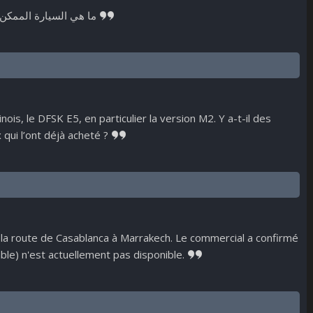
ما هي السيارة الممكن ا
nois, le DFSK E5, en particulier la version M2. Y a-t-il des
qui l’ont déjà acheté ?
ur la route de Casablanca à Marrakech. Le commercial a confirmé
le) n'est actuellement pas disponible.