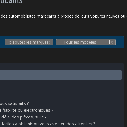
 des automobilistes marocains à propos de leurs voitures neuves ou d'
us satisfaits ?
iabilité ou électroniques ?
élai des pièces, suivi ?
 faciles à obtenir ou vous avez eu des attentes ?