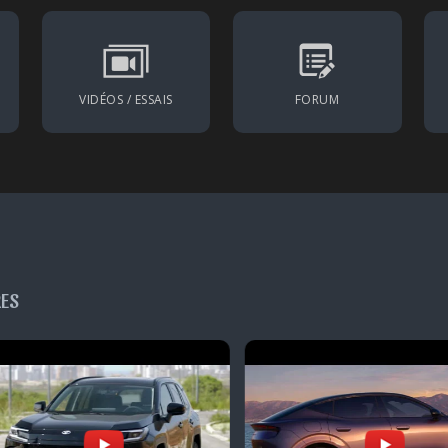
VIDÉOS / ESSAIS
FORUM
RES