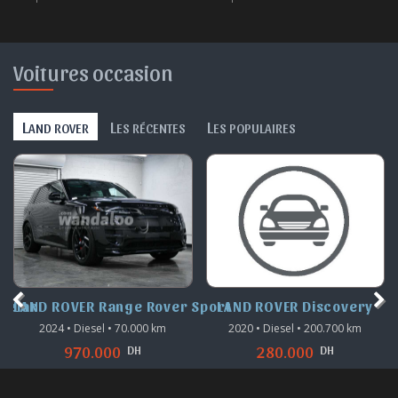
Voitures occasion
L
L
L
AND ROVER
ES RÉCENTES
ES POPULAIRES
Velar
LAND ROVER Range Rover Sport
LAND ROVER Discovery
2024 • Diesel • 70.000 km
2020 • Diesel • 200.700 km
DH
DH
970.000
280.000