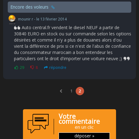
Encore des voleurs
mounir r - le 13 février 2014
Auto central.fr vendent le diesel NEUF a partir de
30840 EURO en stock ou sur commande selon les options
désirées et comme il n'y a plus de douanes alors d'ou
vient la différence de prix si ce n'est de l'abus de confiance
du consommateur marocain a bon entendeur les
particuliers ont le droit d'importer une voiture neuve ;)
29
8
répondre
1
2
Votre
commentaire
en un clic
déposer »