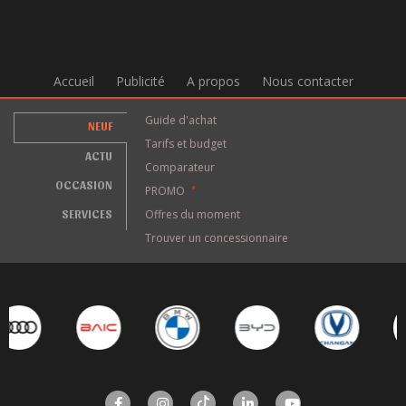
Accueil
Publicité
A propos
Nous contacter
Guide d'achat
NEUF
Tarifs et budget
ACTU
Comparateur
OCCASION
PROMO
*
SERVICES
Offres du moment
Trouver un concessionnaire