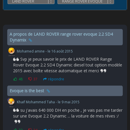
A propos de LAND ROVER range rover evoque 2.2 SD4
Dynamix
Mohamed amine - le 16 août 2015
Svp je peux savoir le prix de LAND ROVER Range
Rover Evoque 2.2 SD4 Dynamic diesel tout option modèle
2015 avec boîte vitesse automatique et merci
48
37
répondre
Evoque is the best
Khaif Mohammed Taha - le 9 mai 2015
su j'avais 640 000 DH en poche , je vais pas me tarder
sur une Evoque 2.2 Dynamic ... la voiture de mes réves :/