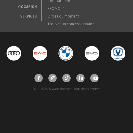
Comparateur
OCCASION
PROMO
*
SERVICES
Offres du moment
Trouver un concessionnaire
2011-2026 © wandaloo.com - Tous droits réservés