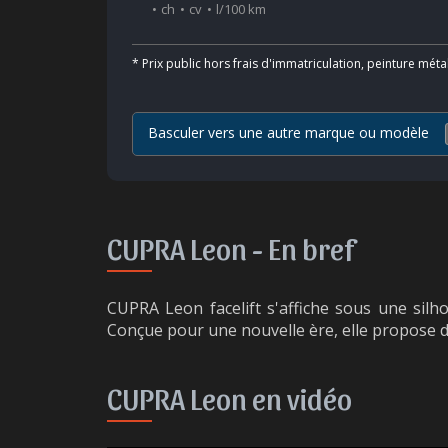
ch
cv
l/100 km
*
Prix public hors frais d'immatriculation, peinture méta
Basculer vers une autre marque ou modèle
CUPRA Leon -
En bref
CUPRA Leon facelift s'affiche sous une sil
Conçue pour une nouvelle ère, elle propose d
CUPRA Leon en vidéo