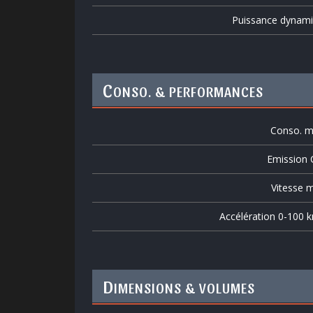
Puissance dynam
C
ONSO. & PERFORMANCES
Conso. m
Emission
Vitesse m
Accélération 0-100 
D
IMENSIONS & VOLUMES