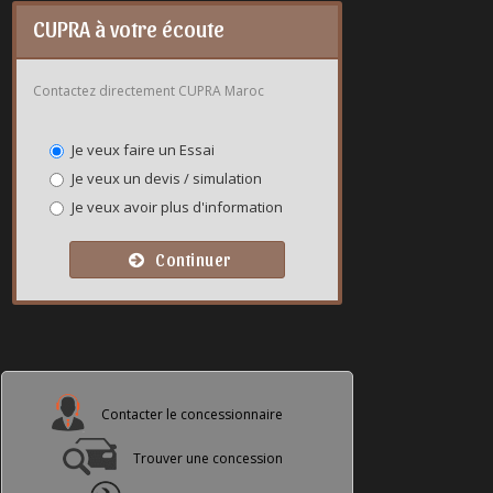
CUPRA à votre écoute
Contactez directement CUPRA Maroc
Je veux faire un Essai
Je veux un devis / simulation
Je veux avoir plus d'information
Continuer
Contacter le concessionnaire
Trouver une concession