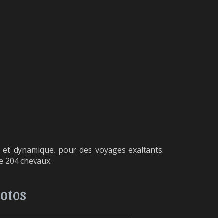
e et dynamique, pour des voyages exaltants.
e 204 chevaux.
hotos