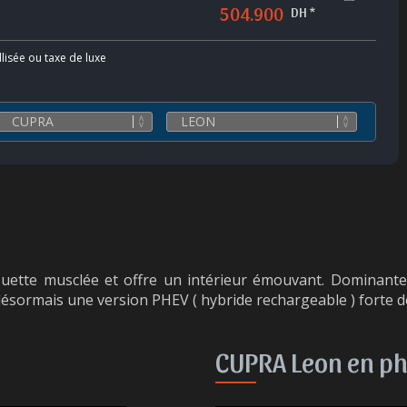
504.900
DH *
llisée ou taxe de luxe
houette musclée et offre un intérieur émouvant. Dominant
ésormais une version PHEV ( hybride rechargeable ) forte d
CUPRA Leon en p