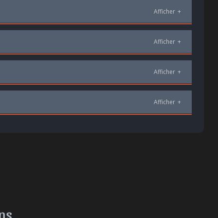
Afficher
+
Afficher
+
Afficher
+
Afficher
+
ons