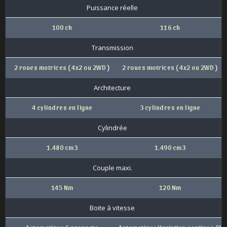
Puissance réelle
100 ch
116 ch
Transmission
2 roues motrices ( 4x2 ou 2WD )
2 roues motrices ( 4x2 ou 2WD )
Architecture
4 cylindres en ligne
3 cylindres en ligne
Cylindrée
1.480 cm3
1.490 cm3
Couple maxi.
145 Nm
120 Nm
Boite à vitesse