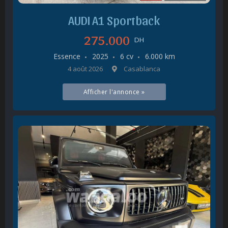
AUDI A1 Sportback
275.000
DH
Essence
2025
6 cv
6.000 km
4 août 2026
Casablanca
Afficher l'annonce »