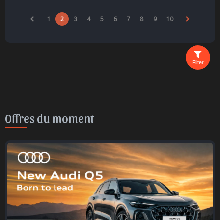
1
2
3
4
5
6
7
8
9
10
Filter
Offres du moment