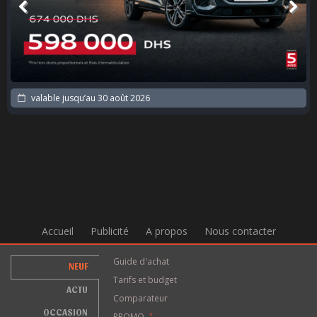
valable jusqu’au
30 août 2026
Accueil
Publicité
A propos
Nous contacter
Guide d'achat
NEUF
Tarifs et budget
ACTU
Comparateur
OCCASION
PROMO
*