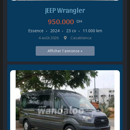
JEEP Wrangler
950.000
DH
Essence
2024
23 cv
11.000 km
4 août 2026
Casablanca
Afficher l'annonce »