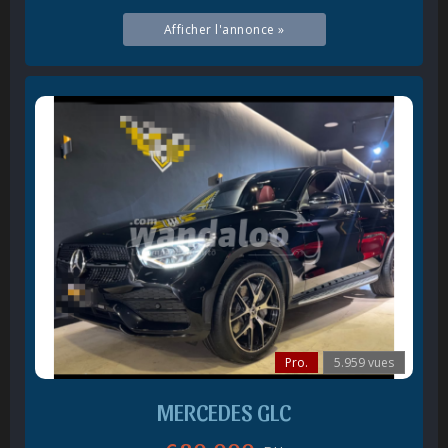
Afficher l'annonce »
Pro.
5.959 vues
MERCEDES GLC