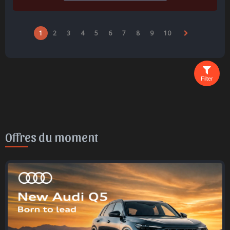
1
2
3
4
5
6
7
8
9
10
Filter
Offres du moment