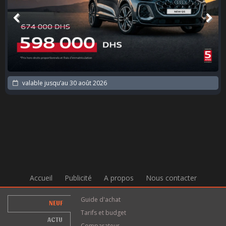
valable jusqu’au
30 août 2026
Accueil
Publicité
A propos
Nous contacter
Guide d'achat
NEUF
Tarifs et budget
ACTU
Comparateur