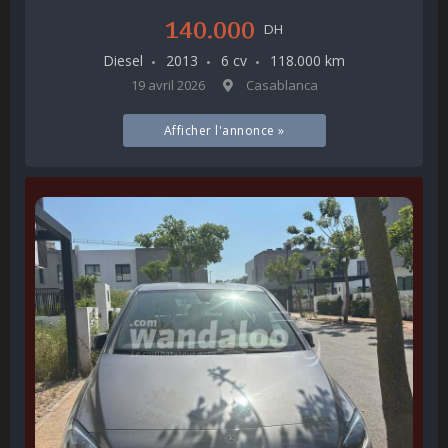
140.000
DH
Diesel
2013
6 cv
118.000 km
19 avril 2026
Casablanca
Afficher l'annonce »