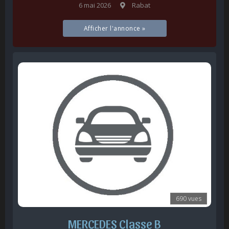
6 mai 2026
Rabat
Afficher l'annonce »
690 vues
MERCEDES Classe B